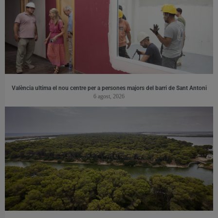
València ultima el nou centre per a persones majors del barri de Sant Antoni
6 agost, 2026