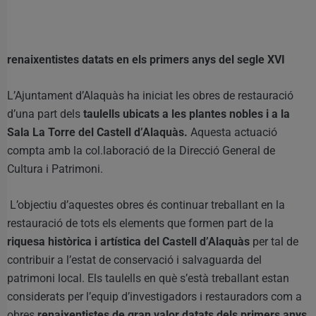
renaixentistes datats en els primers anys del segle XVI
L’Ajuntament d’Alaquàs ha iniciat les obres de restauració
d’una part dels
taulells ubicats a les plantes nobles i a la
Sala La Torre del Castell d’Alaquàs.
Aquesta actuació
compta amb la col.laboració de la Direcció General de
Cultura i Patrimoni.
L’objectiu d’aquestes obres és continuar treballant en la
restauració de tots els elements que formen part de la
riquesa històrica i artística del Castell d’Alaquàs
per tal de
contribuir a l’estat de conservació i salvaguarda del
patrimoni local. Els taulells en què s’està treballant estan
considerats per l’equip d’investigadors i restauradors com a
obres
renaixentistes de gran valor datats dels primers anys