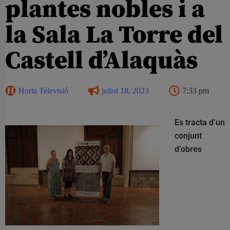
plantes nobles i a
la Sala La Torre del
Castell d’Alaquàs
Horta Televisió
juliol 18, 2023
7:33 pm
Es tracta d’un
conjunt
d’obres