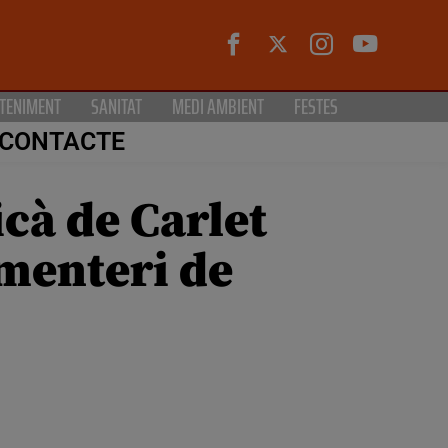
TENIMENT
SANITAT
MEDI AMBIENT
FESTES
CONTACTE
icà de Carlet
ementeri de