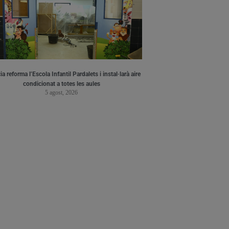
a reforma l’Escola Infantil Pardalets i instal·larà aire
condicionat a totes les aules
5 agost, 2026