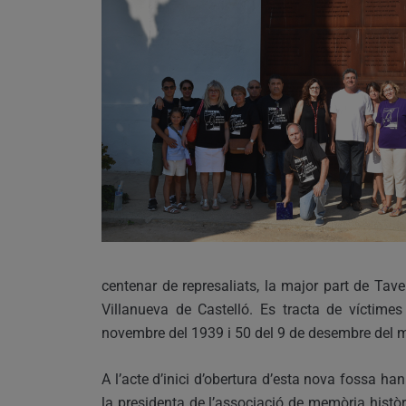
centenar de represaliats, la major part de Ta
Villanueva de Castelló. Es tracta de víctime
novembre del 1939 i 50 del 9 de desembre del m
A l’acte d’inici d’obertura d’esta nova fossa han
la presidenta de l’associació de memòria històr