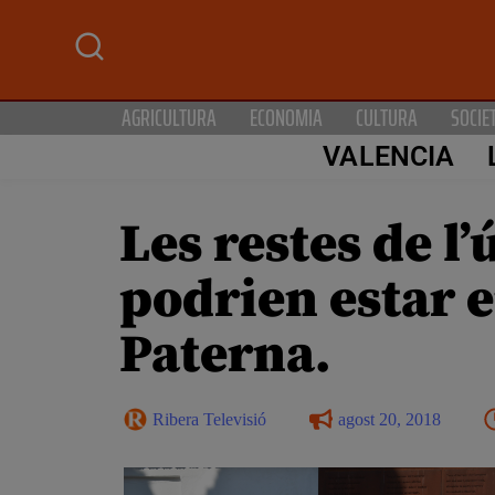
AGRICULTURA
ECONOMIA
CULTURA
SOCIE
VALENCIA
Les restes de l
podrien estar e
Paterna.
Ribera Televisió
agost 20, 2018