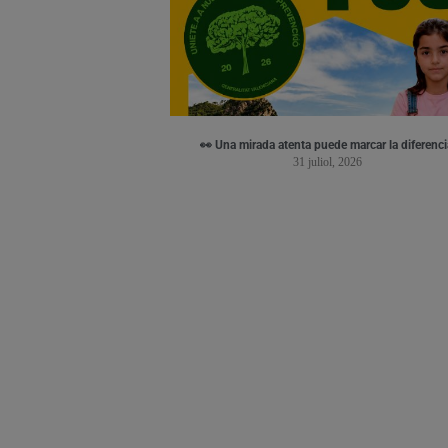
👀 Una mirada atenta puede marcar la diferenci
31 juliol, 2026