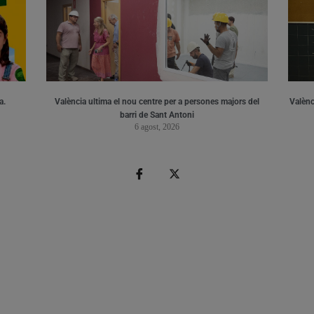
a.
València ultima el nou centre per a persones majors del
Valènci
barri de Sant Antoni
6 agost, 2026