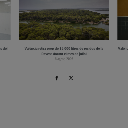
s del
València retira prop de 15.000 litres de residus de la
Valènci
Devesa durant el mes de juliol
6 agost, 2026