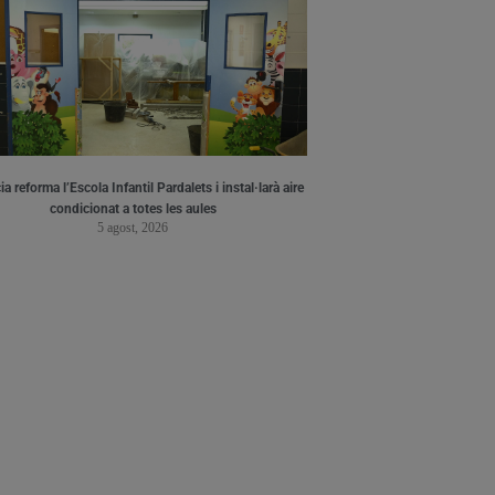
a reforma l’Escola Infantil Pardalets i instal·larà aire
condicionat a totes les aules
5 agost, 2026