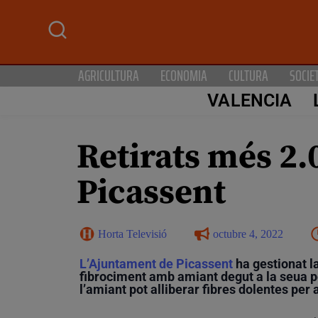
AGRICULTURA
ECONOMIA
CULTURA
SOCIE
VALENCIA
Retirats més 2.
Picassent
Horta Televisió
octubre 4, 2022
L’Ajuntament de Picassent
ha gestionat l
fibrociment amb amiant degut a la seua pe
l’amiant pot alliberar fibres dolentes per a