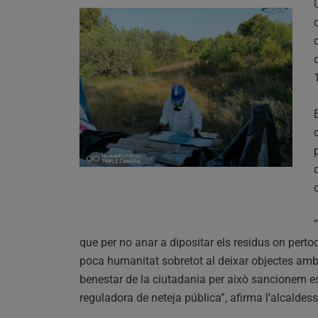
que per no anar a dipositar els residus on perto
poca humanitat sobretot al deixar objectes amb 
benestar de la ciutadania per això sancionem e
reguladora de neteja pública”, afirma l’alcaldes