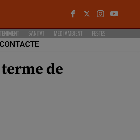
TENIMENT
SANITAT
MEDI AMBIENT
FESTES
CONTACTE
l terme de