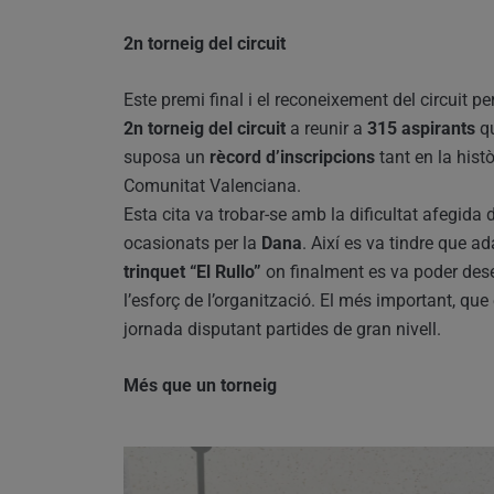
2n torneig del circuit
Este premi final i el reconeixement del circuit pe
2n torneig del circuit
a reunir a
315 aspirants
qu
suposa un
rècord d’inscripcions
tant en la histò
Comunitat Valenciana.
Esta cita va trobar-se amb la dificultat afegida
ocasionats per la
Dana
. Així es va tindre que ad
trinquet “El Rullo”
on finalment es va poder dese
l’esforç de l’organització. El més important, que
jornada disputant partides de gran nivell.
Més que un torneig