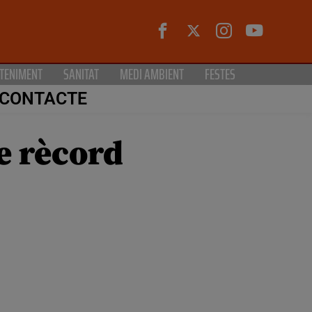
TENIMENT
SANITAT
MEDI AMBIENT
FESTES
CONTACTE
e rècord