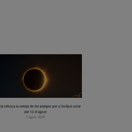
ia reforça la neteja de les platges per a l’eclipsi solar
del 12 d’agost
5 agost, 2026