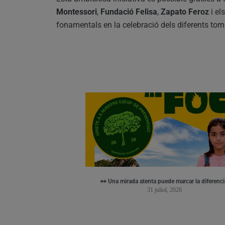
Montessori
,
Fundació Felisa
,
Zapato Feroz
i el
fonamentals en la celebració dels diferents torn
👀 Una mirada atenta puede marcar la diferenci
31 juliol, 2026