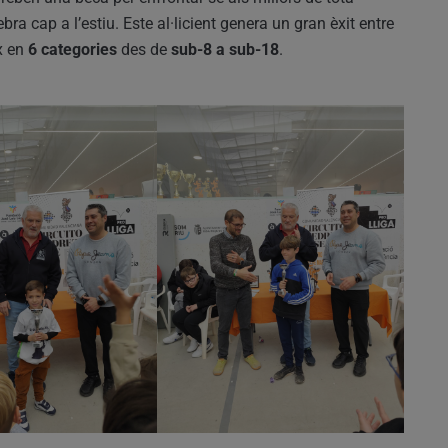
bra cap a l’estiu. Este al·licient genera un gran èxit entre
ix en
6 categories
des de
sub-8 a sub-18
.