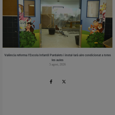
València reforma l’Escola Infantil Pardalets i instal·larà aire condicionat a totes
les aules
5 agost, 2026