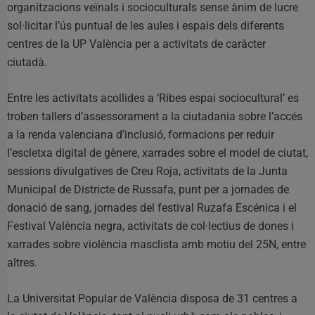
organitzacions veïnals i socioculturals sense ànim de lucre
sol·licitar l’ús puntual de les aules i espais dels diferents
centres de la UP València per a activitats de caràcter
ciutadà.
Entre les activitats acollides a ‘Ribes espai sociocultural’ es
troben tallers d’assessorament a la ciutadania sobre l’accés
a la renda valenciana d’inclusió, formacions per reduir
l’escletxa digital de gènere, xarrades sobre el model de ciutat,
sessions divulgatives de Creu Roja, activitats de la Junta
Municipal de Districte de Russafa, punt per a jornades de
donació de sang, jornades del festival Ruzafa Escénica i el
Festival València negra, activitats de col·lectius de dones i
xarrades sobre violència masclista amb motiu del 25N, entre
altres.
La Universitat Popular de València disposa de 31 centres a