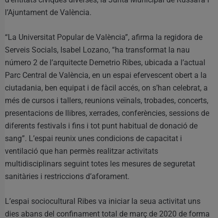
l’Ajuntament de València.
“La Universitat Popular de València”, afirma la regidora de
Serveis Socials, Isabel Lozano, “ha transformat la nau
número 2 de l’arquitecte Demetrio Ribes, ubicada a l’actual
Parc Central de València, en un espai efervescent obert a la
ciutadania, ben equipat i de fàcil accés, on s’han celebrat, a
més de cursos i tallers, reunions veïnals, trobades, concerts,
presentacions de llibres, xerrades, conferències, sessions de
diferents festivals i fins i tot punt habitual de donació de
sang”. L’espai reunix unes condicions de capacitat i
ventilació que han permès realitzar activitats
multidisciplinars seguint totes les mesures de seguretat
sanitàries i restriccions d’aforament.
L’espai sociocultural Ribes va iniciar la seua activitat uns
dies abans del confinament total de març de 2020 de forma