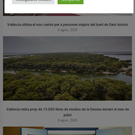
València ultima el nou centre per a persones majors del barri de Sant Antoni
6 agost, 2026
València retira prop de 15.000 litres de residus de la Devesa durant el mes de
juliol
6 agost, 2026