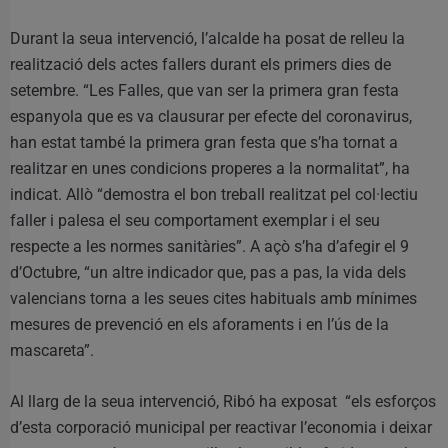
Durant la seua intervenció, l’alcalde ha posat de relleu la
realització dels actes fallers durant els primers dies de
setembre. “Les Falles, que van ser la primera gran festa
espanyola que es va clausurar per efecte del coronavirus,
han estat també la primera gran festa que s’ha tornat a
realitzar en unes condicions properes a la normalitat”, ha
indicat. Allò “demostra el bon treball realitzat pel col·lectiu
faller i palesa el seu comportament exemplar i el seu
respecte a les normes sanitàries”. A açò s’ha d’afegir el 9
d’Octubre, “un altre indicador que, pas a pas, la vida dels
valencians torna a les seues cites habituals amb mínimes
mesures de prevenció en els aforaments i en l’ús de la
mascareta”.
Al llarg de la seua intervenció, Ribó ha exposat “els esforços
d’esta corporació municipal per reactivar l’economia i deixar