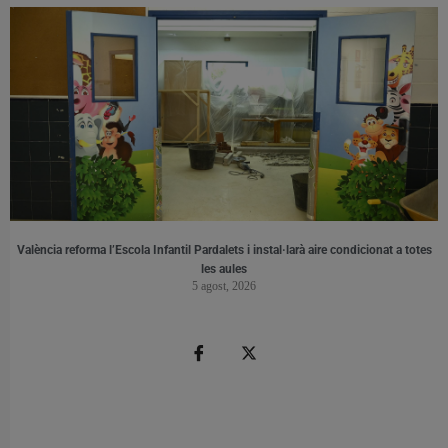
València reforma l’Escola Infantil Pardalets i instal·larà aire condicionat a totes
les aules
5 agost, 2026