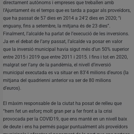
directament autònoms i empreses que treballen amb
l’Ajuntament és el temps que es tarda a pagar als proveïdors,
que ha passat de 57 dies en 2014 a 24’2 dies en 2020; “i
enguany, fins a setembre, la mitjana és de 23 dies”.
Finalment, l’alcalde ha parlat de l’execució de les inversions.
Ja en el debat de l’any passat, l’alcalde va posar en valor
que la inversió municipal havia sigut més d’un 50% superior
entre 2015 i 2019 que entre 2011 i 2015. I fins i tot en 2020,
malgrat ser l’any de la pandèmia, el nivell d’inversió
municipal executada es va situar en 83’4 milions d’euros (la
mitjana del quadrienni anterior va ser de 80 milions
d’euros).
El màxim responsable de la ciutat ha posat de relleu que
“hem fet un esforç molt gran per a fer front a la crisi
provocada per la COVID19, que ens manté en un nivell baix
de deute i ens ha permés pagar puntualment als proveïdors