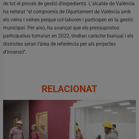
de tot el procés de gestió d’expedients. L’alcalde de València
ha reiterat “el compromís de l’Ajuntament de València amb
els veïns i veïnes perquè col·laboren i participen en la gestió
municipal. Per això, ha avançat que els pressupostos
participatius tornaran en 2022, tindran caràcter bianual i els
districtes seran l’àrea de referència per als projectes
d’inversió”.
RELACIONAT