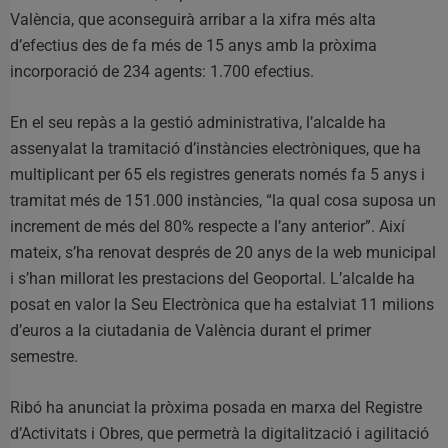
València, que aconseguirà arribar a la xifra més alta
d’efectius des de fa més de 15 anys amb la pròxima
incorporació de 234 agents: 1.700 efectius.
En el seu repàs a la gestió administrativa, l’alcalde ha
assenyalat la tramitació d’instàncies electròniques, que ha
multiplicant per 65 els registres generats només fa 5 anys i
tramitat més de 151.000 instàncies, “la qual cosa suposa un
increment de més del 80% respecte a l’any anterior”. Així
mateix, s’ha renovat després de 20 anys de la web municipal
i s’han millorat les prestacions del Geoportal. L’alcalde ha
posat en valor la Seu Electrònica que ha estalviat 11 milions
d’euros a la ciutadania de València durant el primer
semestre.
Ribó ha anunciat la pròxima posada en marxa del Registre
d’Activitats i Obres, que permetrà la digitalització i agilitació