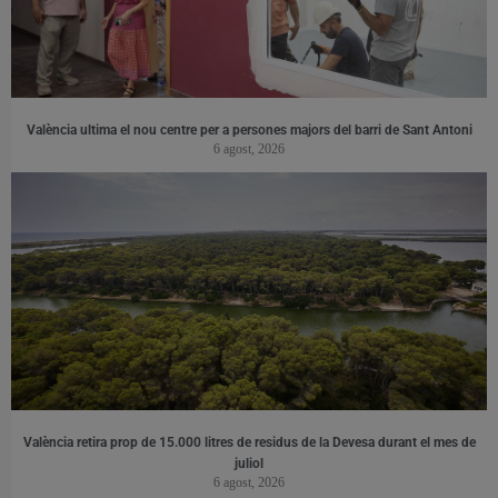
València ultima el nou centre per a persones majors del barri de Sant Antoni
6 agost, 2026
València retira prop de 15.000 litres de residus de la Devesa durant el mes de
juliol
6 agost, 2026