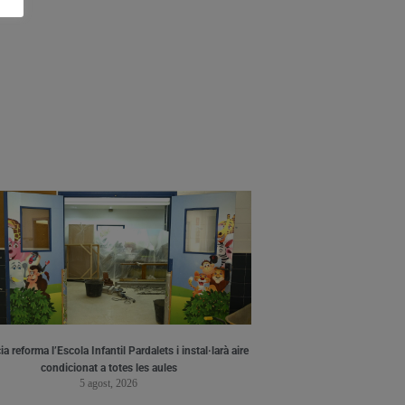
a reforma l’Escola Infantil Pardalets i instal·larà aire
condicionat a totes les aules
5 agost, 2026