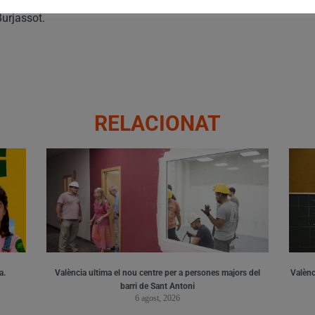
Burjassot.
RELACIONAT
a.
València ultima el nou centre per a persones majors del
Valènci
barri de Sant Antoni
6 agost, 2026