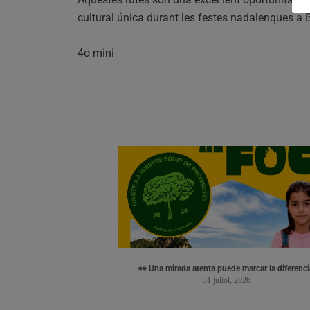
cultural única durant les festes nadalenques a 
4o mini
👀 Una mirada atenta puede marcar la diferenci
31 juliol, 2026