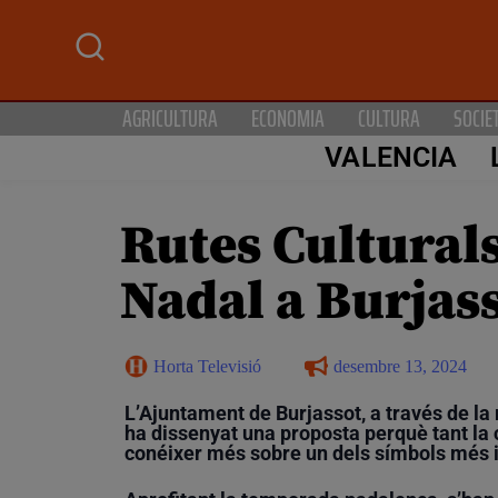
AGRICULTURA
ECONOMIA
CULTURA
SOCIE
VALENCIA
Rutes Culturals
Nadal a Burjas
Horta Televisió
desembre 13, 2024
L’
Ajuntament de Burjassot
, a través de la
ha dissenyat una proposta perquè tant la 
conéixer més sobre un dels símbols més 