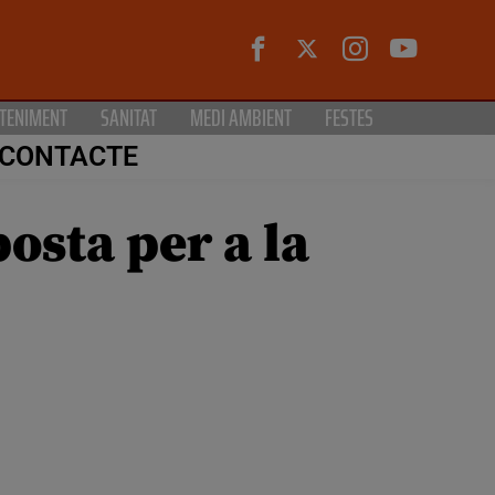
TENIMENT
SANITAT
MEDI AMBIENT
FESTES
CONTACTE
osta per a la