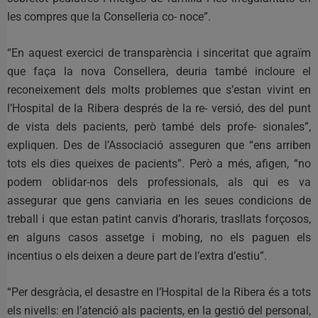
les compres que la Conselleria co- noce”.
“En aquest exercici de transparència i sinceritat que agraïm
que faça la nova Consellera, deuria també incloure el
reconeixement dels molts problemes que s’estan vivint en
l’Hospital de la Ribera després de la re- versió, des del punt
de vista dels pacients, però també dels profe- sionales”,
expliquen. Des de l’Associació asseguren que “ens arriben
tots els dies queixes de pacients”. Però a més, afigen, “no
podem oblidar-nos dels professionals, als qui es va
assegurar que gens canviaria en les seues condicions de
treball i que estan patint canvis d’horaris, trasllats forçosos,
en alguns casos assetge i mobing, no els paguen els
incentius o els deixen a deure part de l’extra d’estiu”.
“Per desgràcia, el desastre en l’Hospital de la Ribera és a tots
els nivells: en l’atenció als pacients, en la gestió del personal,