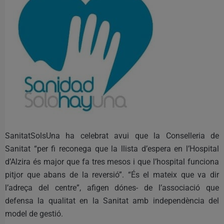
SanitatSolsUna ha celebrat avui que la Conselleria de
Sanitat “per fi reconega que la llista d’espera en l’Hospital
d’Alzira és major que fa tres mesos i que l’hospital funciona
pitjor que abans de la reversió”. “És el mateix que va dir
l’adreça del centre”, afigen dónes- de l’associació que
defensa la qualitat en la Sanitat amb independència del
model de gestió.