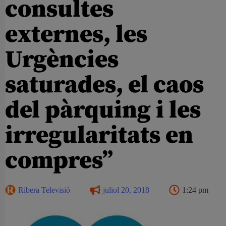
consultes
externes, les
Urgències
saturades, el caos
del pàrquing i les
irregularitats en
compres”
Ribera Televisió
juliol 20, 2018
1:24 pm