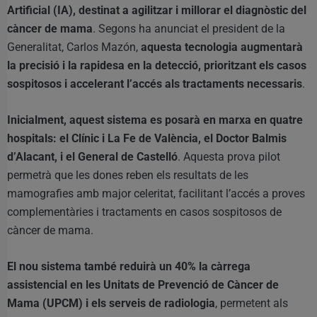
Artificial (IA), destinat a agilitzar i millorar el diagnòstic del
càncer de mama
. Segons ha anunciat el president de la
Generalitat, Carlos Mazón,
aquesta tecnologia augmentarà
la precisió i la rapidesa en la detecció, prioritzant els casos
sospitosos i accelerant l’accés als tractaments necessaris
.
Inicialment, aquest sistema es posarà en marxa en quatre
hospitals: el Clínic i La Fe de València, el Doctor Balmis
d’Alacant, i el General de Castelló
. Aquesta prova pilot
permetrà que les dones reben els resultats de les
mamografies amb major celeritat, facilitant l’accés a proves
complementàries i tractaments en casos sospitosos de
càncer de mama.
El nou sistema també reduirà un 40% la càrrega
assistencial en les Unitats de Prevenció de Càncer de
Mama (UPCM) i els serveis de radiologia
, permetent als