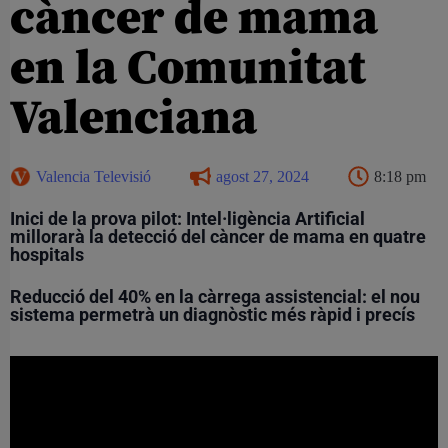
càncer de mama
en la Comunitat
Valenciana
Valencia Televisió
agost 27, 2024
8:18 pm
Inici de la prova pilot: Intel·ligència Artificial
millorarà la detecció del càncer de mama en quatre
hospitals
Reducció del 40% en la càrrega assistencial: el nou
sistema permetrà un diagnòstic més ràpid i precís