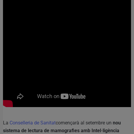
La
Conselleria de Sanitat
començarà al setembre un
nou
sistema de lectura de mamografies amb Intel·ligència