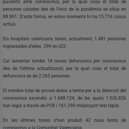
pacients amb coronavirus, per la qual cosa el total de
persones curades des de l’inici de la pandèmia se situa en
88.891. D’esta forma, en estos moments hi ha 15.716 casos
actius.
Els hospitals valencians tenen, actualment, 1.481 persones
ingressades d’elles 299 en UCI.
Cal lamentar també 18 noves defuncions per coronavirus
des de l’última actualització, per la qual cosa el total de
defuncions és de 2.265 persones.
El nombre total de proves dutes a terme per a la detecció del
coronavirus ascendix a 1.688.124, de les quals 1.526.826
han sigut a través de PCR i 161.298 mitjançant test ràpid.
En les últimes hores s’han produït 42 nous brots de
coronavirus a la Comunitat Valenciana.