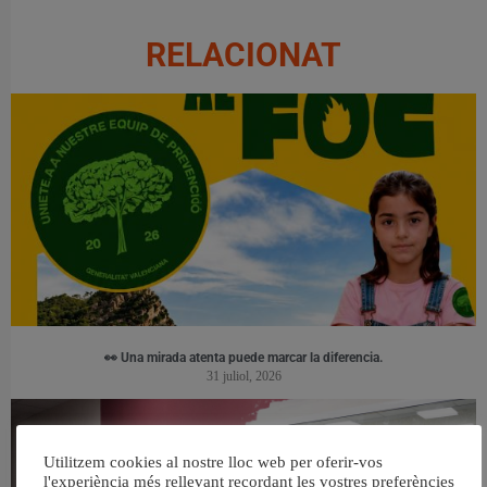
RELACIONAT
👀 Una mirada atenta puede marcar la diferencia.
31 juliol, 2026
Utilitzem cookies al nostre lloc web per oferir-vos
l'experiència més rellevant recordant les vostres preferències