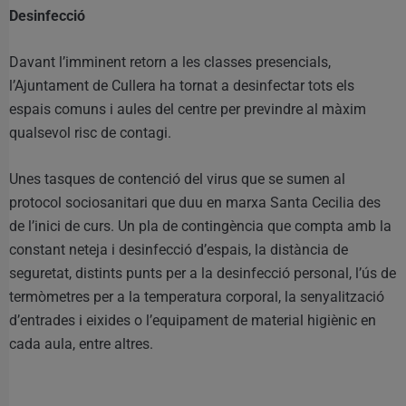
Desinfecció
Davant l’imminent retorn a les classes presencials,
l’Ajuntament de Cullera ha tornat a desinfectar tots els
espais comuns i aules del centre per previndre al màxim
qualsevol risc de contagi.
Unes tasques de contenció del virus que se sumen al
protocol sociosanitari que duu en marxa Santa Cecilia des
de l’inici de curs. Un pla de contingència que compta amb la
constant neteja i desinfecció d’espais, la distància de
seguretat, distints punts per a la desinfecció personal, l’ús de
termòmetres per a la temperatura corporal, la senyalització
d’entrades i eixides o l’equipament de material higiènic en
cada aula, entre altres.