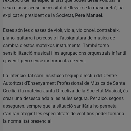
l’excepció de les especialitats que poden desenvolupar la
seua classe sense necessitat de llevar-se la mascareta”, ha
explicat el president de la Societat,
Pere Manuel
.
Estes són les classes de violí, viola, violoncel, contrabaix,
piano, guitarra i percussió i l’assignatura de música de
cambra d’estos mateixos instruments. També torna
sensibilització musical i les agrupacions orquestrals infantil
i juvenil, però sense instruments de vent.
La intenció, tal com insistixen l’equip directiu del Centre
Autoritzat d’Ensenyament Professional de Música de Santa
Cecilia i la mateixa Junta Directiva de la Societat Musical, és
crear una desescalada a les aules segura. Per això, segons
asseguren, sempre que la situació sanitària ho permeta
s’aniran afegint les especialitats de vent fins poder tornar a
la normalitat presencial.