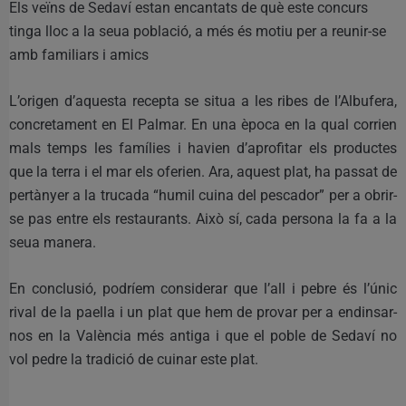
Els veïns de Sedaví estan encantats de què este concurs
tinga lloc a la seua població, a més és motiu per a reunir-se
amb familiars i amics
L’origen d’aquesta recepta se situa a les ribes de l’Albufera,
concretament en El Palmar. En una època en la qual corrien
mals temps les famílies i havien d’aprofitar els productes
que la terra i el mar els oferien. Ara, aquest plat, ha passat de
pertànyer a la trucada “humil cuina del pescador” per a obrir-
se pas entre els restaurants. Això sí, cada persona la fa a la
seua manera.
En conclusió, podríem considerar que l’all i pebre és l’únic
rival de la paella i un plat que hem de provar per a endinsar-
nos en la València més antiga i que el poble de Sedaví no
vol pedre la tradició de cuinar este plat.