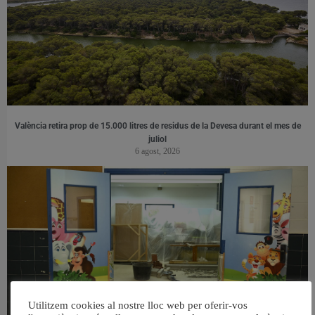
València retira prop de 15.000 litres de residus de la Devesa durant el mes de
juliol
6 agost, 2026
Utilitzem cookies al nostre lloc web per oferir-vos