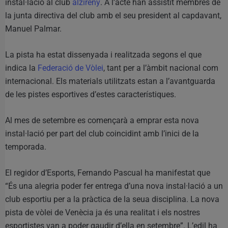
instal·lació al club
alzireny
. A l’acte han assistit membres de
la junta directiva del club amb el seu president al capdavant,
Manuel Palmar.
La pista ha estat dissenyada i realitzada segons el que
indica la
Federació de Vòlei
, tant per a l’àmbit nacional com
internacional. Els materials utilitzats estan a l’avantguarda
de les pistes esportives d’estes característiques.
Al mes de setembre es començarà a emprar esta nova
instal·lació per part del club coincidint amb l’inici de la
temporada.
El regidor d’Esports, Fernando Pascual ha manifestat que
“És una alegria poder fer entrega d’una nova instal·lació a un
club esportiu per a la pràctica de la seua disciplina. La nova
pista de vòlei de Venècia ja és una realitat i els nostres
esportistes van a poder gaudir d’ella en setembre”. L’edil ha