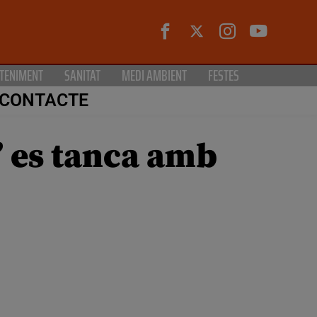
TENIMENT
SANITAT
MEDI AMBIENT
FESTES
CONTACTE
” es tanca amb