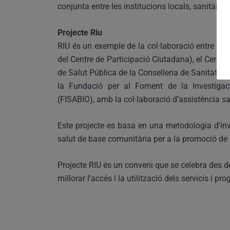
conjunta entre les institucions locals, sanitàries
Projecte Riu
RIU és un exemple de la col·laboració entre difer
del Centre de Participació Ciutadana), el Centre 
de Salut Pública de la Conselleria de Sanitat Uni
la Fundació per al Foment de la Investigac
(FISABIO), amb la col·laboració d’assistència sa
Este projecte es basa en una metodologia d’inv
salut de base comunitària per a la promoció de l
Projecte RIU és un conveni que se celebra des de
millorar l’accés i la utilització dels servicis i pr