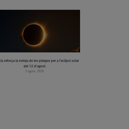
ia reforça la neteja de les platges per a l’eclipsi solar
del 12 d’agost
5 agost, 2026