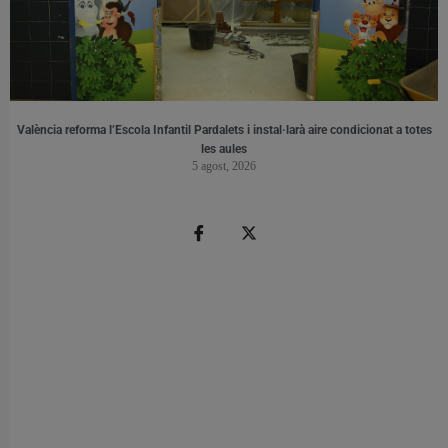
València reforma l’Escola Infantil Pardalets i instal·larà aire condicionat a totes
les aules
5 agost, 2026