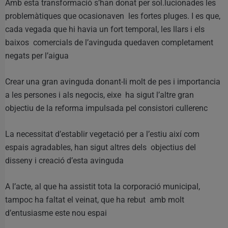
Amb esta transformació s’han donat per sol.lucionades les
problemàtiques que ocasionaven les fortes pluges. I es que,
cada vegada que hi havia un fort temporal, les llars i els
baixos comercials de l’avinguda quedaven completament
negats per l’aigua
Crear una gran avinguda donant-li molt de pes i importancia
a les persones i als negocis, eixe ha sigut l’altre gran
objectiu de la reforma impulsada pel consistori cullerenc
La necessitat d’establir vegetació per a l’estiu així com
espais agradables, han sigut altres dels objectius del
disseny i creació d’esta avinguda
A l’acte, al que ha assistit tota la corporació municipal,
tampoc ha faltat el veinat, que ha rebut amb molt
d’entusiasme este nou espai