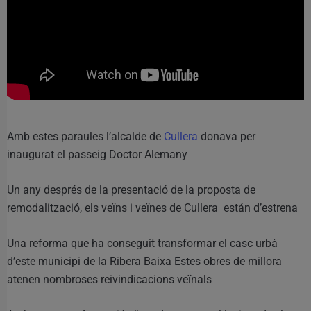
Amb estes paraules l’alcalde de
Cullera
donava per
inaugurat el passeig Doctor Alemany
Un any després de la presentació de la proposta de
remodalització, els veïns i veïnes de Cullera están d’estrena
Una reforma que ha conseguit transformar el casc urbà
d’este municipi de la Ribera Baixa Estes obres de millora
atenen nombroses reivindicacions veïnals