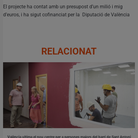
El projecte ha contat amb un presupost d’un milió i mig
d’euros, i ha sigut cofinanciat per la Diputació de València
RELACIONAT
València ultima el nou centre per a persones majors del barri de Sant Antoni