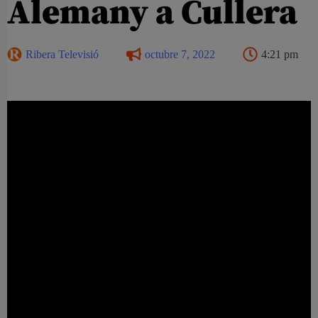
Alemany a Cullera
Ribera Televisió
octubre 7, 2022
4:21 pm