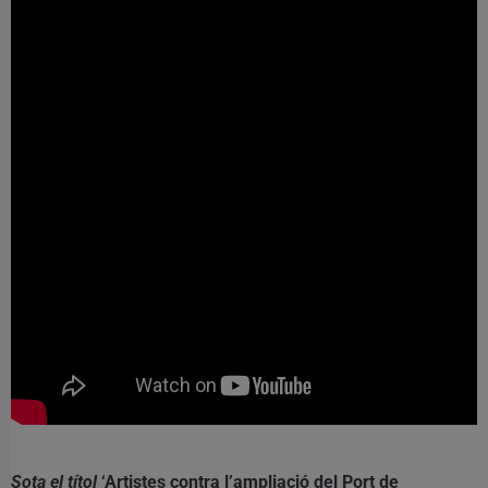
Sota el títol
‘Artistes contra l’ampliació del Port de