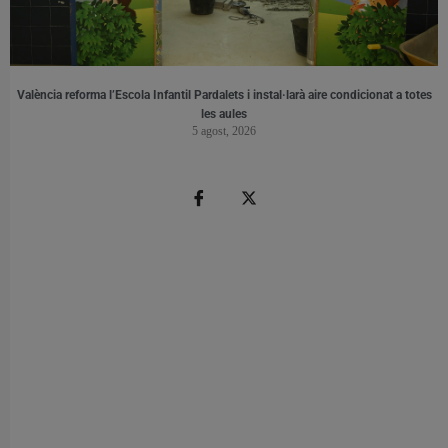
València reforma l’Escola Infantil Pardalets i instal·larà aire condicionat a totes
les aules
5 agost, 2026