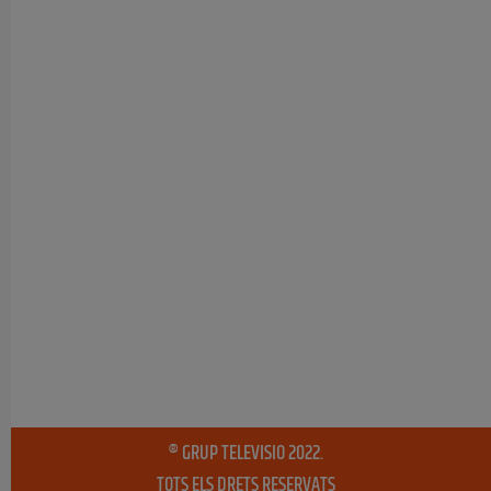
® GRUP TELEVISIO 2022.
TOTS ELS DRETS RESERVATS