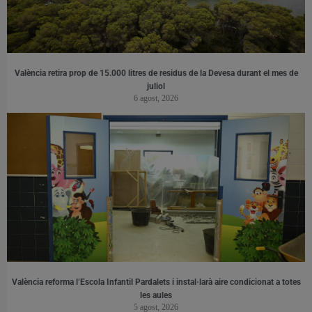
València retira prop de 15.000 litres de residus de la Devesa durant el mes de
juliol
6 agost, 2026
València reforma l’Escola Infantil Pardalets i instal·larà aire condicionat a totes
les aules
5 agost, 2026