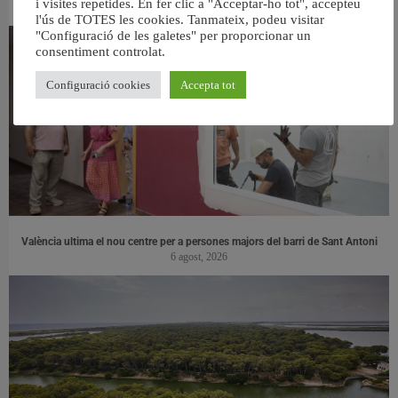
i visites repetides. En fer clic a "Acceptar-ho tot", accepteu
l'ús de TOTES les cookies. Tanmateix, podeu visitar
"Configuració de les galetes" per proporcionar un
consentiment controlat.
Configuració cookies
Accepta tot
València ultima el nou centre per a persones majors del barri de Sant Antoni
6 agost, 2026