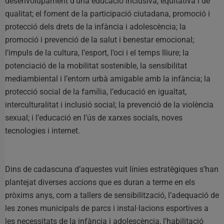
desenvolupament d’una educació inclusiva, equitativa i de
qualitat; el foment de la participació ciutadana, promoció i
protecció dels drets de la infància i adolescència; la
promoció i prevenció de la salut i benestar emocional;
l’impuls de la cultura, l’esport, l’oci i el temps lliure; la
potenciació de la mobilitat sostenible, la sensibilitat
mediambiental i l’entorn urbà amigable amb la infància; la
protecció social de la família, l’educació en igualtat,
interculturalitat i inclusió social; la prevenció de la violència
sexual; i l’educació en l’ús de xarxes socials, noves
tecnologies i internet.
Dins de cadascuna d’aquestes vuit línies estratègiques s’han
plantejat diverses accions que es duran a terme en els
pròxims anys, com a tallers de sensibilització, l’adequació de
les zones municipals de parcs i instal·lacions esportives a
les necessitats de la infància i adolescència, l’habilitació