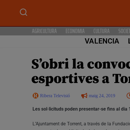
AGRICULTURA
ECONOMIA
CULTURA
SOCIE
VALENCIA
S’obri la convo
esportives a To
Ribera Televisió
maig 24, 2019
Les sol·licituds poden presentar-se fins al dia
L’Ajuntament de Torrent, a través de la Fundaci