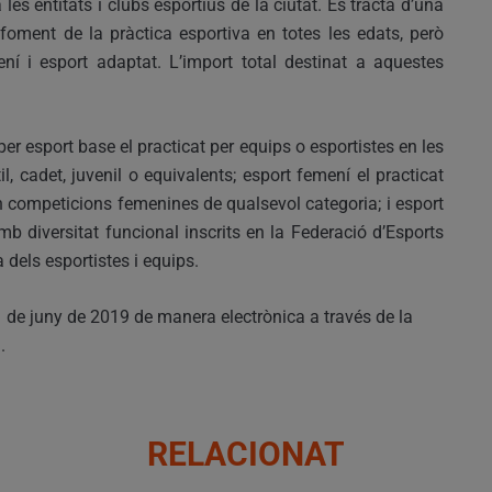
 les entitats i clubs esportius de la ciutat. Es tracta d’una
 foment de la pràctica esportiva en totes les edats, però
ní i esport adaptat. L’import total destinat a aquestes
 per esport base el practicat per equips o esportistes en les
l, cadet, juvenil o equivalents; esport femení el practicat
en competicions femenines de qualsevol categoria; i esport
mb diversitat funcional inscrits en la Federació d’Esports
dels esportistes i equips.
11 de juny de 2019 de manera electrònica a través de la
.
RELACIONAT