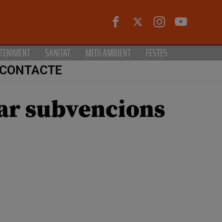
TENIMENT
SANITAT
MEDI AMBIENT
FESTES
CONTACTE
itar subvencions