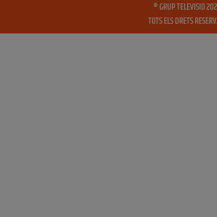
® GRUP TELEVISIO 202
TOTS ELS DRETS RESER