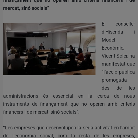
finançament que no operen amb criteris financers i de
mercat, sinó socials”
El conseller
d’Hisenda i
Model
Econòmic,
Vicent Soler, ha
manifestat que
“l’acció pública
promoguda
des de les
administracions és essencial en la cerca de nous
instruments de finançament que no operen amb criteris
financers i de mercat, sinó socials”.
“Les empreses que desenvolupen la seua activitat en l’àmbit
de l’economia social, com la resta de les empreses,