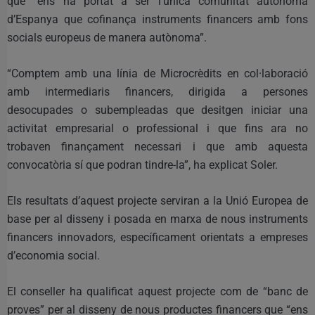
que “ens ha portat a ser l’única comunitat autònoma
d’Espanya que cofinança instruments financers amb fons
socials europeus de manera autònoma”.
“Comptem amb una línia de Microcrèdits en col·laboració
amb intermediaris financers, dirigida a persones
desocupades o subempleadas que desitgen iniciar una
activitat empresarial o professional i que fins ara no
trobaven finançament necessari i que amb aquesta
convocatòria sí que podran tindre-la”, ha explicat Soler.
Els resultats d’aquest projecte serviran a la Unió Europea de
base per al disseny i posada en marxa de nous instruments
financers innovadors, específicament orientats a empreses
d’economia social.
El conseller ha qualificat aquest projecte com de “banc de
proves” per al disseny de nous productes financers que “ens