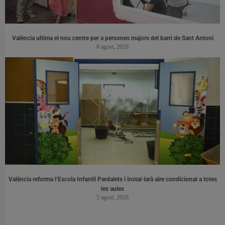
València ultima el nou centre per a persones majors del barri de Sant Antoni
6 agost, 2026
València reforma l’Escola Infantil Pardalets i instal·larà aire condicionat a totes
les aules
5 agost, 2026