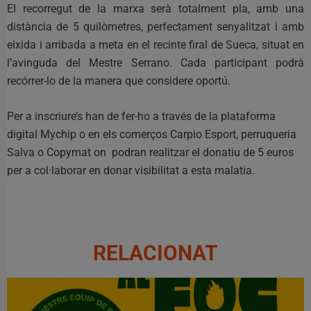
El recorregut de la marxa serà totalment pla, amb una
distància de 5 quilòmetres, perfectament senyalitzat i amb
eixida i arribada a meta en el recinte firal de Sueca, situat en
l’avinguda del Mestre Serrano. Cada participant podrà
recórrer-lo de la manera que considere oportú.
Per a inscriure’s han de fer-ho a través de la plataforma
digital Mychip o en els comerços Carpio Esport, perruqueria
Salva o Copymat on podran realitzar el donatiu de 5 euros
per a col·laborar en donar visibilitat a esta malatia.
RELACIONAT