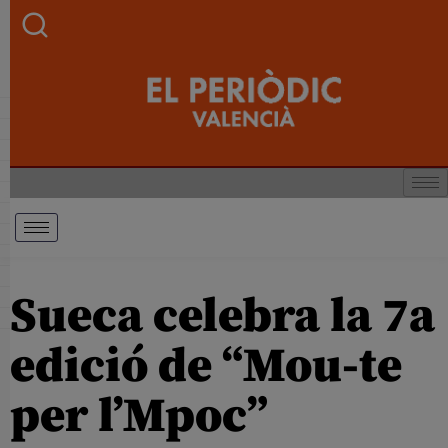
Sueca celebra la 7a
edició de “Mou-te
per l’Mpoc”