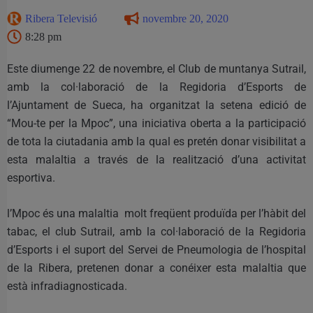
Ribera Televisió
novembre 20, 2020
8:28 pm
Este diumenge 22 de novembre, el Club de muntanya Sutrail,
amb la col·laboració de la Regidoria d’Esports de
l’Ajuntament de Sueca, ha organitzat la setena edició de
“Mou-te per la Mpoc”, una iniciativa oberta a la participació
de tota la ciutadania amb la qual es pretén donar visibilitat a
esta malaltia a través de la realització d’una activitat
esportiva.
l’Mpoc és una malaltia molt freqüent produïda per l’hàbit del
tabac, el club Sutrail, amb la col·laboració de la Regidoria
d’Esports i el suport del Servei de Pneumologia de l’hospital
de la Ribera, pretenen donar a conéixer esta malaltia que
està infradiagnosticada.