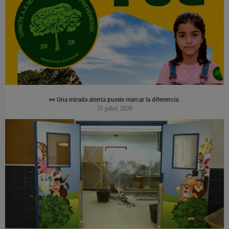
👀 Una mirada atenta puede marcar la diferencia.
31 juliol, 2026