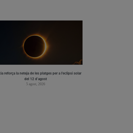
ia reforça la neteja de les platges per a l’eclipsi solar
del 12 d’agost
5 agost, 2026