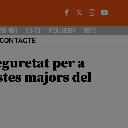
TENIMENT
SANITAT
MEDI AMBIENT
FESTES
CONTACTE
eguretat per a
estes majors del