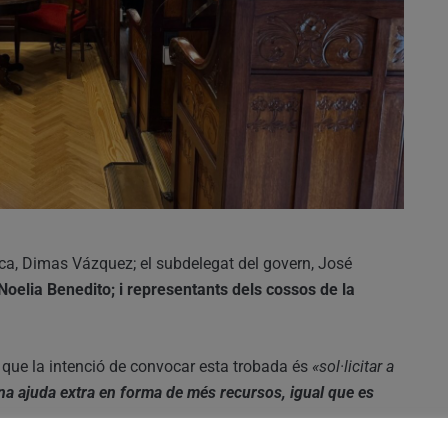
ueca, Dimas Vázquez; el subdelegat del govern, José
Noelia Benedito; i representants dels cossos de la
t que la intenció de convocar esta trobada és
«sol·licitar a
na ajuda extra en forma de més recursos, igual que es