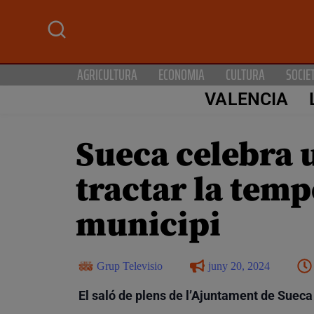
AGRICULTURA
ECONOMIA
CULTURA
SOCIE
VALENCIA
Sueca celebra u
tractar la temp
municipi
Grup Televisio
juny 20, 2024
El saló de plens de l’Ajuntament de Sueca