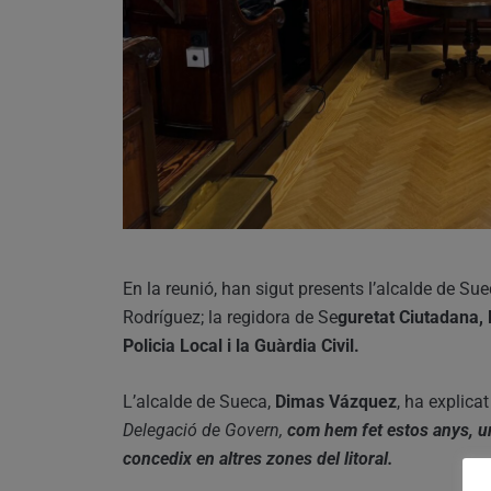
En la reunió, han sigut presents l’alcalde de S
Rodríguez; la regidora de Se
guretat Ciutadana, 
Policia Local i la Guàrdia Civil.
L’alcalde de Sueca,
Dimas Vázquez
, ha explica
Delegació de Govern,
com hem fet estos anys, u
concedix en altres zones del litoral.