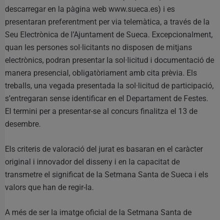
descarregar en la pàgina web www.sueca.es) i es
presentaran preferentment per via telemàtica, a través de la
Seu Electrònica de l’Ajuntament de Sueca. Excepcionalment,
quan les persones sol·licitants no disposen de mitjans
electrònics, podran presentar la sol·licitud i documentació de
manera presencial, obligatòriament amb cita prèvia. Els
treballs, una vegada presentada la sol·licitud de participació,
s’entregaran sense identificar en el Departament de Festes.
El termini per a presentar-se al concurs finalitza el 13 de
desembre.
Els criteris de valoració del jurat es basaran en el caràcter
original i innovador del disseny i en la capacitat de
transmetre el significat de la Setmana Santa de Sueca i els
valors que han de regir-la.
A més de ser la imatge oficial de la Setmana Santa de