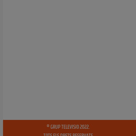
® GRUP TELEVISIO 2022.
TOTS ELS DRETS RESERVATS