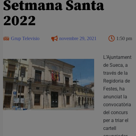
Setmana Santa
2022
Grup Televisio
novembre 29, 2021
1:50 pm
L’Ajuntament
de Sueca, a
través de la
Regidoria de
Festes, ha
anunciat la
convocatòria
del concurs
per a triar el
cartell