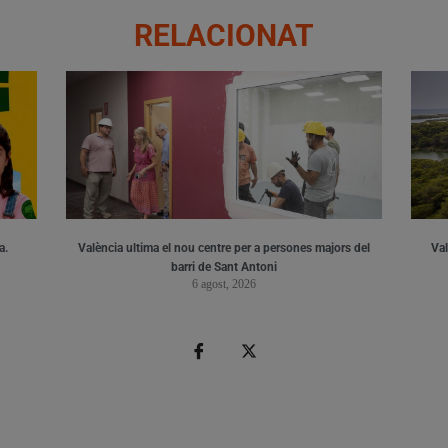
RELACIONAT
a.
València ultima el nou centre per a persones majors del
Val
barri de Sant Antoni
6 agost, 2026