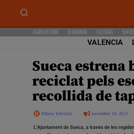
AGRICULTURA
ECONOMIA
CULTURA
SOCIE
VALENCIA
Sueca estrena 
reciclat pels e
recollida de ta
Ribera Televisió
novembre 10, 2021
L’Ajuntament de Sueca, a través de les regidor