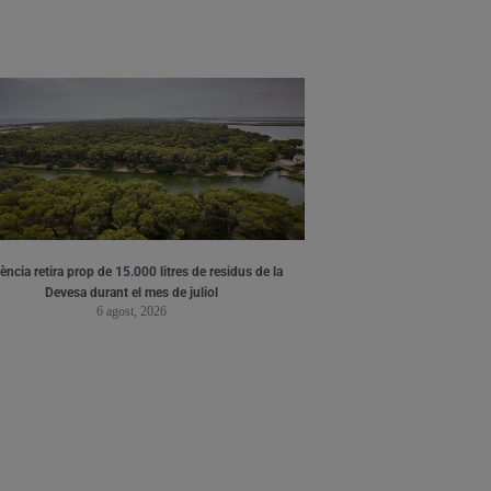
ència retira prop de 15.000 litres de residus de la
Devesa durant el mes de juliol
6 agost, 2026