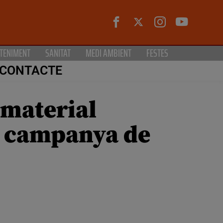
TENIMENT
SANITAT
MEDI AMBIENT
FESTES
CONTACTE
 material
na campanya de