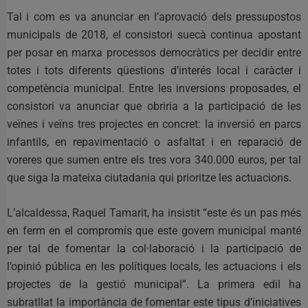
Tal i com es va anunciar en l’aprovació dels pressupostos
municipals de 2018, el consistori suecà continua apostant
per posar en marxa processos democràtics per decidir entre
totes i tots diferents qüestions d’interés local i caràcter i
competència municipal. Entre les inversions proposades, el
consistori va anunciar que obriria a la participació de les
veïnes i veïns tres projectes en concret: la inversió en parcs
infantils, en repavimentació o asfaltat i en reparació de
voreres que sumen entre els tres vora 340.000 euros, per tal
que siga la mateixa ciutadania qui prioritze les actuacions.
L’alcaldessa, Raquel Tamarit, ha insistit “este és un pas més
en ferm en el compromís que este govern municipal manté
per tal de fomentar la col·laboració i la participació de
l’opinió pública en les polítiques locals, les actuacions i els
projectes de la gestió municipal”. La primera edil ha
subratllat la importància de fomentar este tipus d’iniciatives