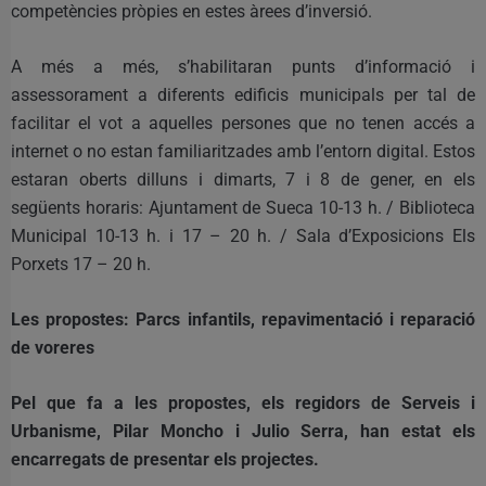
competències pròpies en estes àrees d’inversió.
A més a més, s’habilitaran punts d’informació i
assessorament a diferents edificis municipals per tal de
facilitar el vot a aquelles persones que no tenen accés a
internet o no estan familiaritzades amb l’entorn digital. Estos
estaran oberts dilluns i dimarts, 7 i 8 de gener, en els
següents horaris: Ajuntament de Sueca 10-13 h. / Biblioteca
Municipal 10-13 h. i 17 – 20 h. / Sala d’Exposicions Els
Porxets 17 – 20 h.
Les propostes: Parcs infantils, repavimentació i reparació
de voreres
Pel que fa a les propostes, els regidors de Serveis i
Urbanisme, Pilar Moncho i Julio Serra, han estat els
encarregats de presentar els projectes.