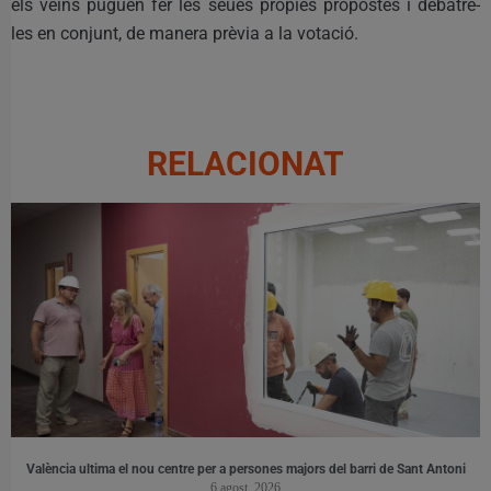
els veïns puguen fer les seues pròpies propostes i debatre-
les en conjunt, de manera prèvia a la votació.
RELACIONAT
València ultima el nou centre per a persones majors del barri de Sant Antoni
6 agost, 2026