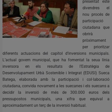
presentat este
divendres el
nou procés de
participació
ciutadana que
obrirà
pròximament
per prioritzar
diferents actuacions del capítol d’inversions municipals.
L’actual govern municipal, que ha fomentat la seua línia
inversora en els resultats de l’Estratègia de
Desenvolupament Urbà Sostenible i Integrat (EDUSI) Sueca
Batega, elaborada amb la participació i col·laboració
ciutadana, convida novament a les suecanes i els suecans a
decidir la inversió de més de 300.000 euros dels
pressupostos municipals, una xifra que equival a
aproximadament un terç de la inversió habitual.