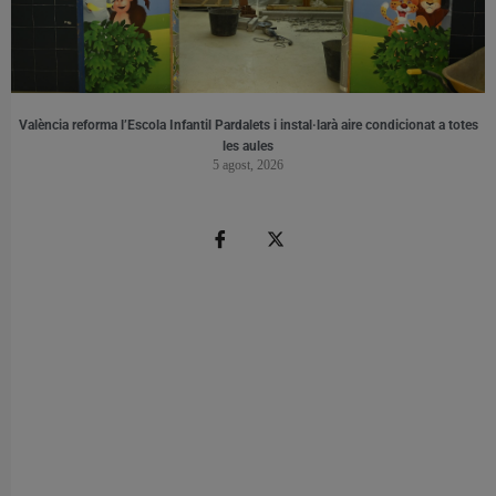
València reforma l’Escola Infantil Pardalets i instal·larà aire condicionat a totes
les aules
5 agost, 2026