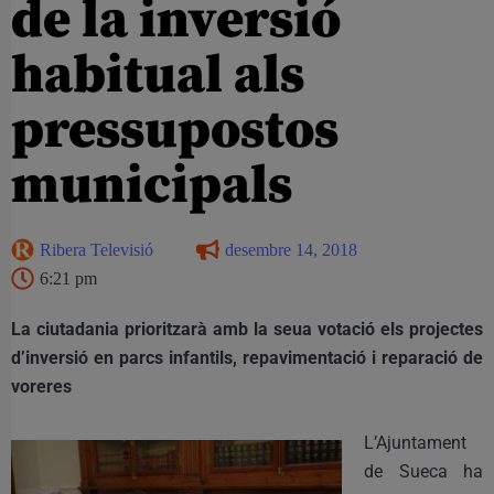
de la inversió
habitual als
pressupostos
municipals
Ribera Televisió
desembre 14, 2018
6:21 pm
La ciutadania prioritzarà amb la seua votació els projectes
d’inversió en parcs infantils, repavimentació i reparació de
voreres
L’Ajuntament
de Sueca ha