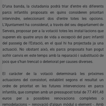
D’una banda, la ciutadania podrà triar d’entre els diferents
parcs infantils proposats en quins consideren prioritari
intervindre, seleccionant dos d’entre totes les opcions.
L’Ajuntament ha considerat, a través del seu departament de
Serveis, proposar per a la votació totes les instal·lacions que
superen els quatre anys de vida a excepció del parc infantil
del passeig de l’Estació, en el qual hi ha projectada ja una
actuació. No obstant això, els parcs proposats han pogut
sofrir canvis en este temps amb la reparació i substitució de
jocs que s’han trencat o deteriorat per causes diverses.
El caràcter de la votació determinarà les pròximes
actuacions del consistori, establint segons el resultat un
ordre de prioritat en les futures intervencions en parcs
infantils, que compten amb un pressupost total de 77.491,48
euros per a possibles renovacions completes o
remodelacions – renovació d’algun mòdul o element -. Amb