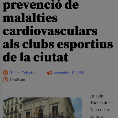
prevenció de
malalties
cardiovasculars
als clubs esportius
de la ciutat
Ribera Televisió
novembre 12, 2021
10:48 am
La sala
d’actes de la
Casa de la
Cultura