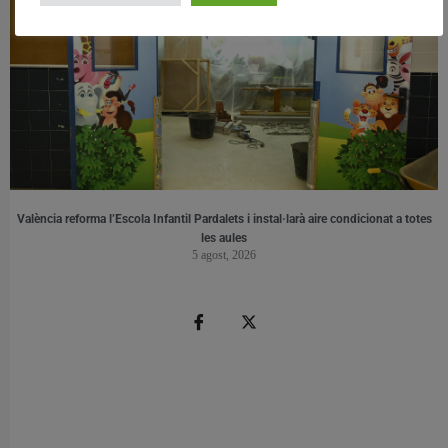
València reforma l’Escola Infantil Pardalets i instal·larà aire condicionat a totes
les aules
5 agost, 2026