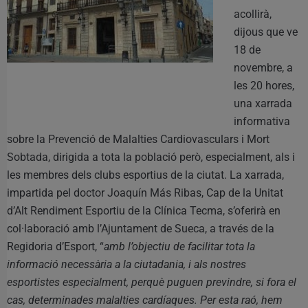
acollirà,
dijous que ve
18 de
novembre, a
les 20 hores,
una xarrada
informativa
sobre la Prevenció de Malalties Cardiovasculars i Mort
Sobtada, dirigida a tota la població però, especialment, als i
les membres dels clubs esportius de la ciutat. La xarrada,
impartida pel doctor Joaquín Más Ribas, Cap de la Unitat
d’Alt Rendiment Esportiu de la Clínica Tecma, s’oferirà en
col·laboració amb l’Ajuntament de Sueca, a través de la
Regidoria d’Esport, “
amb l’objectiu de facilitar tota la
informació necessària a la ciutadania, i als nostres
esportistes especialment, perquè puguen previndre, si fora el
cas, determinades malalties cardíaques. Per esta raó, hem