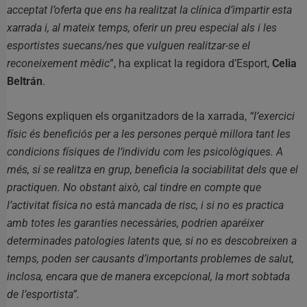
acceptat l’oferta que ens ha realitzat la clínica d’impartir esta
xarrada i, al mateix temps, oferir un preu especial als i les
esportistes suecans/nes que vulguen realitzar-se el
reconeixement mèdic
”, ha explicat la regidora d’Esport,
Celia
Beltrán
.
Segons expliquen els organitzadors de la xarrada,
“l’exercici
físic és beneficiós per a les persones perquè millora tant les
condicions físiques de l’individu com les psicològiques. A
més, si se realitza en grup, beneficia la sociabilitat dels que el
practiquen. No obstant això, cal tindre en compte que
l’activitat física no està mancada de risc, i si no es practica
amb totes les garanties necessàries, podrien aparéixer
determinades patologies latents que, si no es descobreixen a
temps, poden ser causants d’importants problemes de salut,
inclosa, encara que de manera excepcional, la mort sobtada
de l’esportista”.