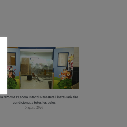
a reforma l’Escola Infantil Pardalets i instal·larà aire
condicionat a totes les aules
5 agost, 2026