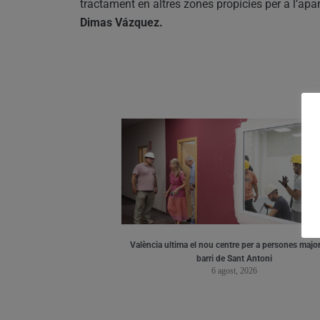
tractament en altres zones propícies per a l’apar
Dimas Vázquez.
València ultima el nou centre per a persones major
barri de Sant Antoni
6 agost, 2026