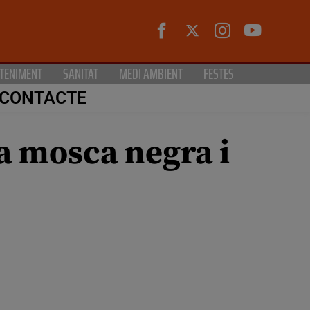
TENIMENT
SANITAT
MEDI AMBIENT
FESTES
CONTACTE
a mosca negra i