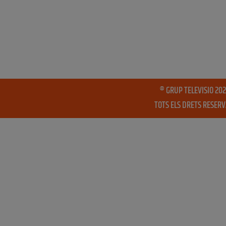
® GRUP TELEVISIO 202
TOTS ELS DRETS RESER