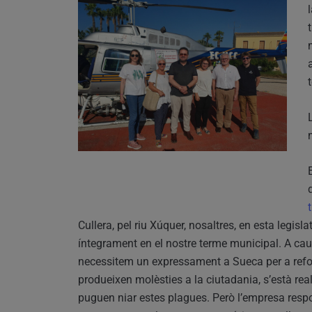
Cullera, pel riu Xúquer, nosaltres, en esta legisl
íntegrament en el nostre terme municipal. A caus
necessitem un expressament a Sueca per a reforç
produeixen molèsties a la ciutadania, s’està rea
puguen niar estes plagues. Però l’empresa respo