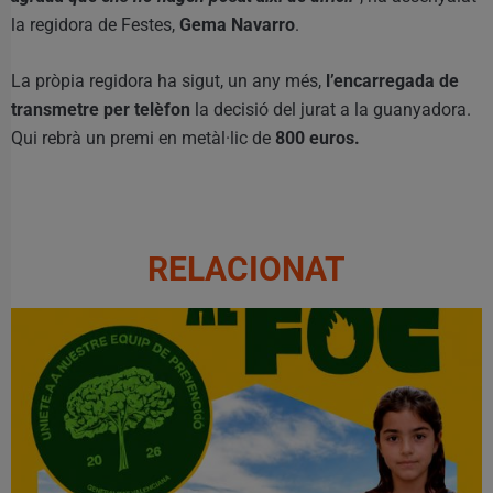
la regidora de Festes,
Gema Navarro
.
La pròpia regidora ha sigut, un any més,
l’encarregada de
transmetre per telèfon
la decisió del jurat a la guanyadora.
Qui rebrà un premi en metàl·lic de
800 euros.
RELACIONAT