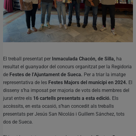
El treball presentat per
Inmaculada Chacón, de Silla,
ha
resultat el guanyador del concurs organitzat per la Regidoria
de
Festes de l’Ajuntament de Sueca.
Per a triar la imatge
representativa de les
Festes Majors del municipi en 2024.
El
disseny s’ha imposat per majoria de vots dels membres del
jurat entre els
16 cartells presentats a esta edició.
Els
accèssits, en esta ocasió, s’han concedit als treballs
presentats per Jesús San Nicolás i Guillem Sánchez, tots
dos de Sueca.