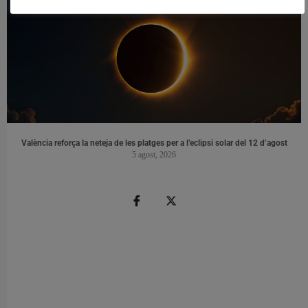
València reforça la neteja de les platges per a l’eclipsi solar del 12 d’agost
5 agost, 2026