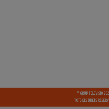
® GRUP TELEVISIO 202
TOTS ELS DRETS RESER