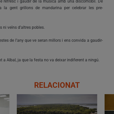
 refresc i gaudir de la música amb una discomòbil. De
ota la gent grillons de mandarina per celebrar les pre-
s ni veïns d’altres pobles.
estes de l’any que ve seran millors i ens convida a gaudir-
 Albal, ja que la festa no va deixar indiferent a ningú.
RELACIONAT