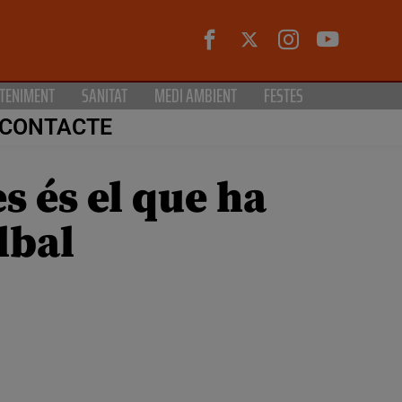
TENIMENT
SANITAT
MEDI AMBIENT
FESTES
CONTACTE
 és el que ha
lbal