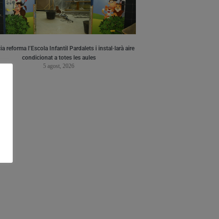
a reforma l’Escola Infantil Pardalets i instal·larà aire
condicionat a totes les aules
5 agost, 2026