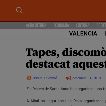
AGRICULTURA
ECONOMIA
CULTURA
SOCIE
VALENCIA
Tapes, discomò
destacat aques
Ribera Televisió
desembre 31, 2018
Els festers de Santa Anna han organitzat una fes
A Albal ha tingut lloc una festa organitzada