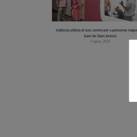
València ultima el nou centre per a persones major
barri de Sant Antoni
6 agost, 2026