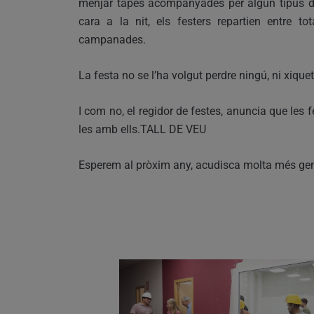
menjar tapes acompanyades per algun tipus de
cara a la nit, els festers repartien entre t
campanades.
La festa no se l’ha volgut perdre ningú, ni xiquet
I com no, el regidor de festes, anuncia que les f
les amb ells.TALL DE VEU
Esperem al pròxim any, acudisca molta més gent a