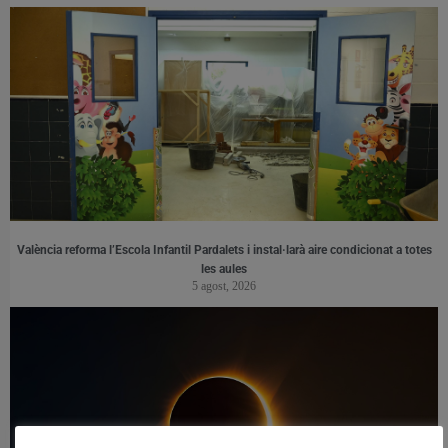
València reforma l’Escola Infantil Pardalets i instal·larà aire condicionat a totes
les aules
5 agost, 2026