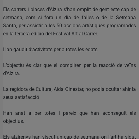
Els carrers i places d’Alzira s’han omplit de gent este cap de
setmana, com si fóra un dia de falles o de la Setmana
Santa, per assistir a les 50 accions artístiques programades
en la tercera edició del Festival Art al Carrer.
Han gaudit d’activitats per a totes les edats
L’objectiu és clar que el compliren per la reacció de veïns
d’Alzira.
La regidora de Cultura, Aida Ginestar, no podia ocultar ahir la
seua satisfacció
Han anat a per totes i pareix que han aconseguit els
objectius.
Els alzirenys han viscut un cap de setmana on l’art ha sigut