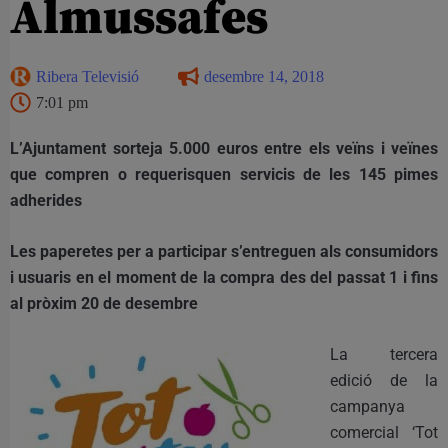
Almussafes
Ribera Televisió
desembre 14, 2018
7:01 pm
L’Ajuntament sorteja 5.000 euros entre els veïns i veïnes
que compren o requerisquen servicis de les 145 pimes
adherides
Les paperetes per a participar s’entreguen als consumidors
i usuaris en el moment de la compra des del passat 1 i fins
al pròxim 20 de desembre
La tercera
edició de la
campanya
comercial ‘Tot