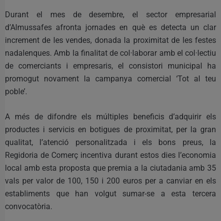
Durant el mes de desembre, el sector empresarial
d’Almussafes afronta jornades en què es detecta un clar
increment de les vendes, donada la proximitat de les festes
nadalenques. Amb la finalitat de col·laborar amb el col·lectiu
de comerciants i empresaris, el consistori municipal ha
promogut novament la campanya comercial ‘Tot al teu
poble’.
A més de difondre els múltiples beneficis d’adquirir els
productes i servicis en botigues de proximitat, per la gran
qualitat, l’atenció personalitzada i els bons preus, la
Regidoria de Comerç incentiva durant estos dies l’economia
local amb esta proposta que premia a la ciutadania amb 35
vals per valor de 100, 150 i 200 euros per a canviar en els
establiments que han volgut sumar-se a esta tercera
convocatòria.