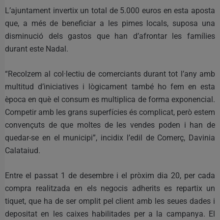
L’ajuntament invertix un total de 5.000 euros en esta aposta
que, a més de beneficiar a les pimes locals, suposa una
disminució dels gastos que han d’afrontar les famílies
durant este Nadal.
“Recolzem al col·lectiu de comerciants durant tot l’any amb
multitud d’iniciatives i lògicament també ho fem en esta
època en què el consum es multiplica de forma exponencial.
Competir amb les grans superfícies és complicat, però estem
convençuts de que moltes de les vendes poden i han de
quedar-se en el municipi”, incidix l’edil de Comerç, Davinia
Calataiud.
Entre el passat 1 de desembre i el pròxim dia 20, per cada
compra realitzada en els negocis adherits es repartix un
tiquet, que ha de ser omplit pel client amb les seues dades i
depositat en les caixes habilitades per a la campanya. El