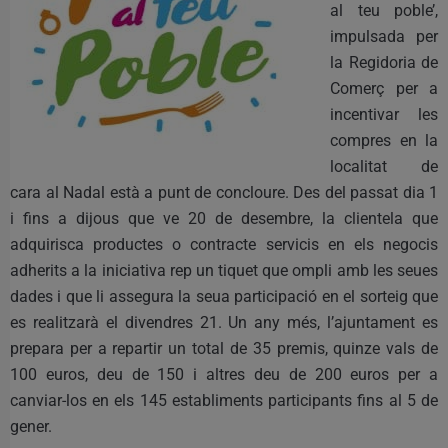
al teu poble’,
impulsada per
la Regidoria de
Comerç per a
incentivar les
compres en la
localitat de
cara al Nadal està a punt de concloure. Des del passat dia 1
i fins a dijous que ve 20 de desembre, la clientela que
adquirisca productes o contracte servicis en els negocis
adherits a la iniciativa rep un tiquet que ompli amb les seues
dades i que li assegura la seua participació en el sorteig que
es realitzarà el divendres 21. Un any més, l’ajuntament es
prepara per a repartir un total de 35 premis, quinze vals de
100 euros, deu de 150 i altres deu de 200 euros per a
canviar-los en els 145 establiments participants fins al 5 de
gener.