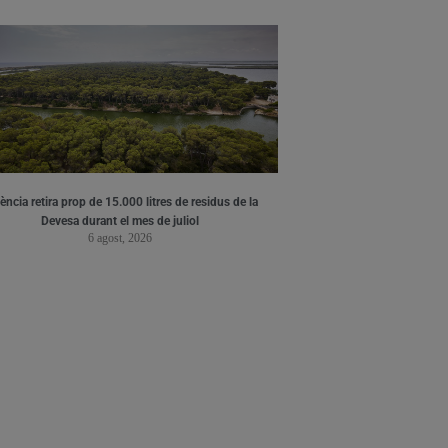
ència retira prop de 15.000 litres de residus de la
Devesa durant el mes de juliol
6 agost, 2026