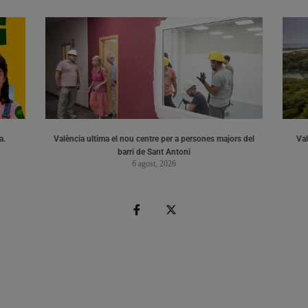
a.
València ultima el nou centre per a persones majors del
Val
barri de Sant Antoni
6 agost, 2026