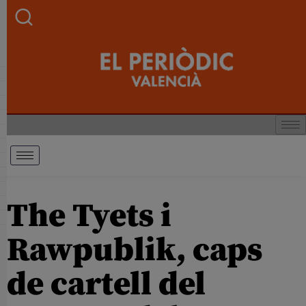
The Tyets i
Rawpublik, caps
de cartell del