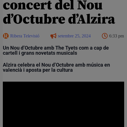
concert del Nou
d’Octubre d’Alzira
Ribera Televisió
setembre 25, 2024
6:33 pm
Un Nou d’Octubre amb The Tyets com a cap de
cartell i grans novetats musicals
Alzira celebra el Nou d’Octubre amb música en
valencià i aposta per la cultura