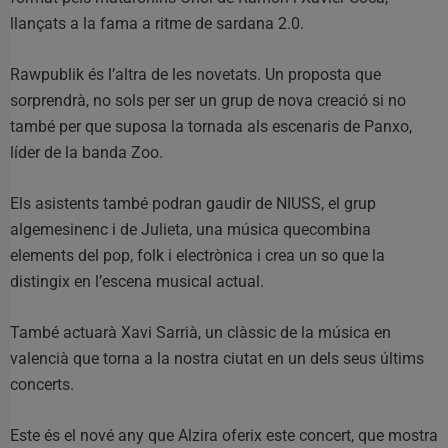
llançats a la fama a ritme de sardana 2.0.
Rawpublik és l’altra de les novetats. Un proposta que
sorprendrà, no sols per ser un grup de nova creació si no
també per que suposa la tornada als escenaris de Panxo,
líder de la banda Zoo.
Els asistents també podran gaudir de NIUSS, el grup
algemesinenc i de Julieta, una música quecombina
elements del pop, folk i electrònica i crea un so que la
distingix en l’escena musical actual.
També actuarà Xavi Sarrià, un clàssic de la música en
valencià que torna a la nostra ciutat en un dels seus últims
concerts.
Este és el nové any que Alzira oferix este concert, que mostra