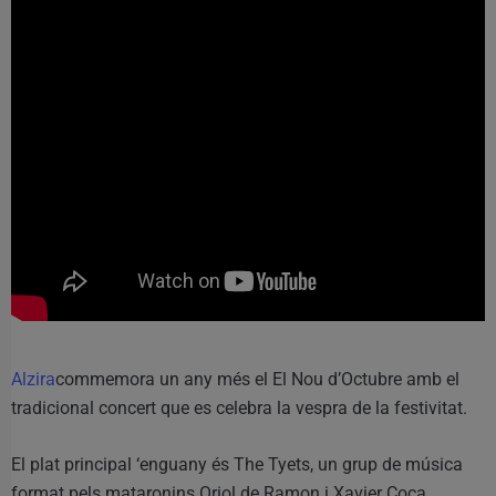
Alzira
commemora un any més el El Nou d’Octubre amb el
tradicional concert que es celebra la vespra de la festivitat.
El plat principal ‘enguany és The Tyets, un grup de música
format pels mataronins Oriol de Ramon i Xavier Coca,