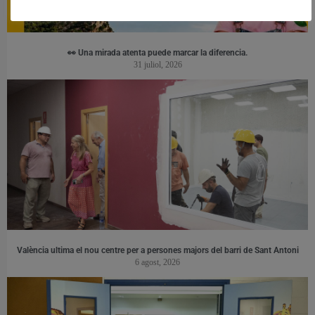
👀 Una mirada atenta puede marcar la diferencia.
31 juliol, 2026
València ultima el nou centre per a persones majors del barri de Sant Antoni
6 agost, 2026