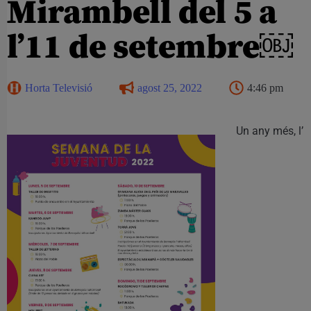
Mirambell del 5 a
l’11 de setembre￼
Horta Televisió
agost 25, 2022
4:46 pm
Un any més, l’