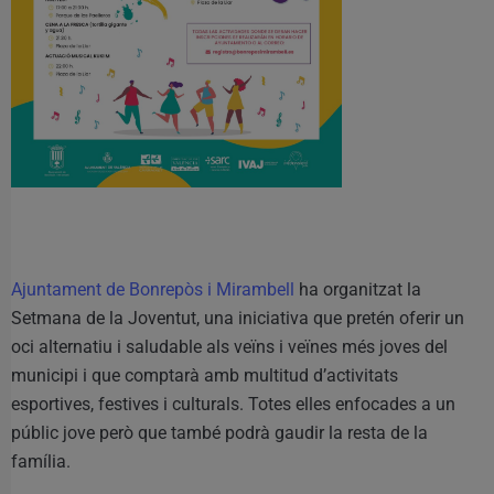
Ajuntament de Bonrepòs i Mirambell
ha organitzat la
Setmana de la Joventut, una iniciativa que pretén oferir un
oci alternatiu i saludable als veïns i veïnes més joves del
municipi i que comptarà amb multitud d’activitats
esportives, festives i culturals. Totes elles enfocades a un
públic jove però que també podrà gaudir la resta de la
família.