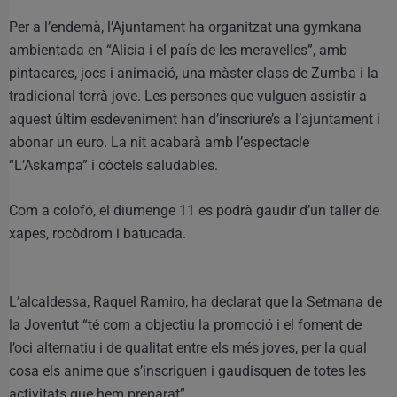
Per a l’endemà, l’Ajuntament ha organitzat una gymkana
ambientada en “Alicia i el país de les meravelles”, amb
pintacares, jocs i animació, una màster class de Zumba i la
tradicional torrà jove. Les persones que vulguen assistir a
aquest últim esdeveniment han d’inscriure’s a l’ajuntament i
abonar un euro. La nit acabarà amb l’espectacle
“L’Askampa” i còctels saludables.
Com a colofó, el diumenge 11 es podrà gaudir d’un taller de
xapes, rocòdrom i batucada.
L’alcaldessa, Raquel Ramiro, ha declarat que la Setmana de
la Joventut “té com a objectiu la promoció i el foment de
l’oci alternatiu i de qualitat entre els més joves, per la qual
cosa els anime que s’inscriguen i gaudisquen de totes les
activitats que hem preparat”.