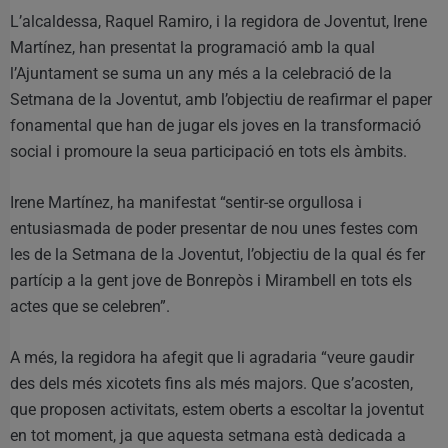
L’alcaldessa, Raquel Ramiro, i la regidora de Joventut, Irene
Martínez, han presentat la programació amb la qual
l’Ajuntament se suma un any més a la celebració de la
Setmana de la Joventut, amb l’objectiu de reafirmar el paper
fonamental que han de jugar els joves en la transformació
social i promoure la seua participació en tots els àmbits.
Irene Martínez, ha manifestat “sentir-se orgullosa i
entusiasmada de poder presentar de nou unes festes com
les de la Setmana de la Joventut, l’objectiu de la qual és fer
partícip a la gent jove de Bonrepòs i Mirambell en tots els
actes que se celebren”.
A més, la regidora ha afegit que li agradaria “veure gaudir
des dels més xicotets fins als més majors. Que s’acosten,
que proposen activitats, estem oberts a escoltar la joventut
en tot moment, ja que aquesta setmana està dedicada a