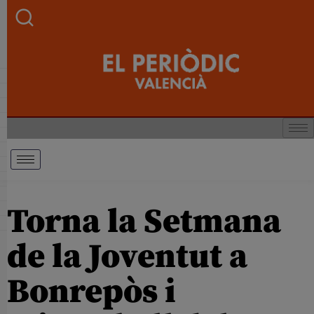
Torna la Setmana
de la Joventut a
Bonrepòs i