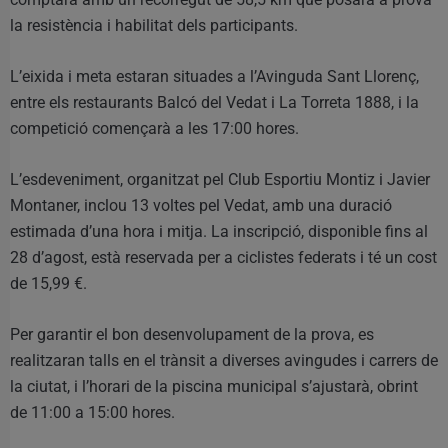
la resistència i habilitat dels participants.
L’eixida i meta estaran situades a l’Avinguda Sant Llorenç,
entre els restaurants Balcó del Vedat i La Torreta 1888, i la
competició començarà a les 17:00 hores.
L’esdeveniment, organitzat pel Club Esportiu Montiz i Javier
Montaner, inclou 13 voltes pel Vedat, amb una duració
estimada d’una hora i mitja. La inscripció, disponible fins al
28 d’agost, està reservada per a ciclistes federats i té un cost
de 15,99 €.
Per garantir el bon desenvolupament de la prova, es
realitzaran talls en el trànsit a diverses avingudes i carrers de
la ciutat, i l’horari de la piscina municipal s’ajustarà, obrint
de 11:00 a 15:00 hores.