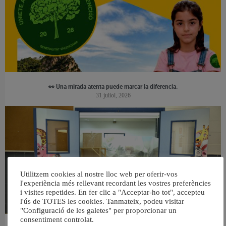
👀 Una mirada atenta puede marcar la diferencia.
31 juliol, 2026
Utilitzem cookies al nostre lloc web per oferir-vos
l'experiència més rellevant recordant les vostres preferències
i visites repetides. En fer clic a "Acceptar-ho tot", accepteu
l'ús de TOTES les cookies. Tanmateix, podeu visitar
"Configuració de les galetes" per proporcionar un
consentiment controlat.