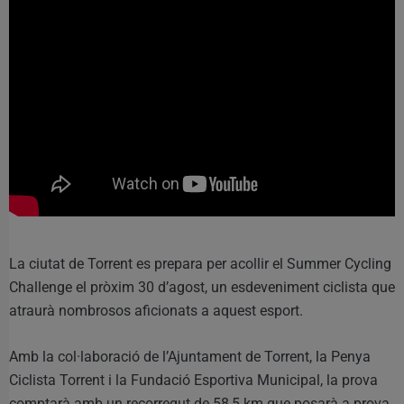
La ciutat de Torrent es prepara per acollir el Summer Cycling
Challenge el pròxim 30 d’agost, un esdeveniment ciclista que
atraurà nombrosos aficionats a aquest esport.
Amb la col·laboració de l’Ajuntament de Torrent, la Penya
Ciclista Torrent i la Fundació Esportiva Municipal, la prova
comptarà amb un recorregut de 58,5 km que posarà a prova