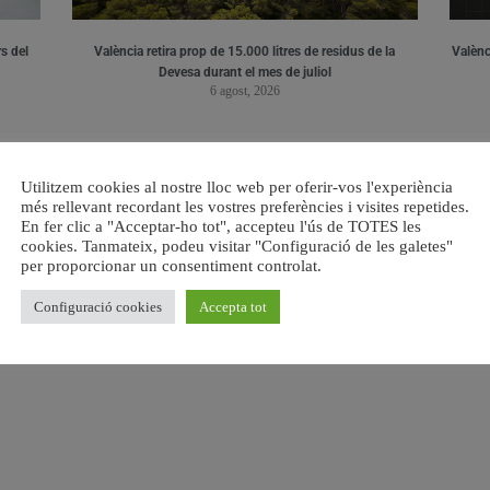
s del
València retira prop de 15.000 litres de residus de la
Valènci
Devesa durant el mes de juliol
6 agost, 2026
Utilitzem cookies al nostre lloc web per oferir-vos l'experiència
més rellevant recordant les vostres preferències i visites repetides.
En fer clic a "Acceptar-ho tot", accepteu l'ús de TOTES les
cookies. Tanmateix, podeu visitar "Configuració de les galetes"
per proporcionar un consentiment controlat.
Configuració cookies
Accepta tot