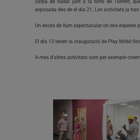
carpa de nadal junt a la torre de Torrent, que
exposada des de el dia 21. Les activitats ja ha
Un encés de llum espectacular on ens esperen pe
El dia 13 tenen la inauguració de Play Mòbil fin
A més d’altres activitats com per exemple cinema