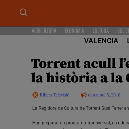
AGRICULTURA
ECONOMIA
CULTURA
SOCIE
VALENCIA
Torrent acull l
la història a l
Ribera Televisió
desembre 5, 2018
La Regidora de Cultura de Torrent Susi Ferrer ens
Han preparat un programa transversal, en educa