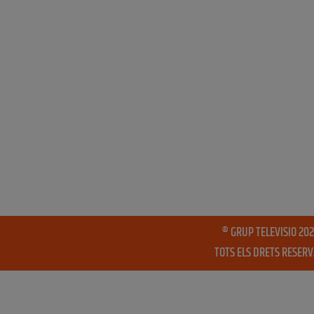
® GRUP TELEVISIO 202
TOTS ELS DRETS RESER