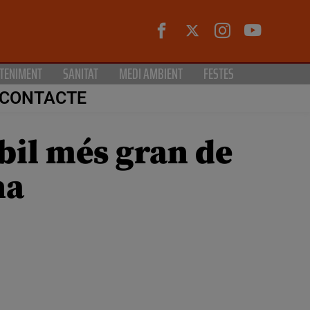
TENIMENT
SANITAT
MEDI AMBIENT
FESTES
CONTACTE
bil més gran de
na