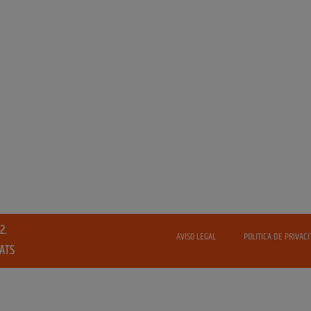
2.
AVISO LEGAL
POLITICA DE PRIVACI
VATS