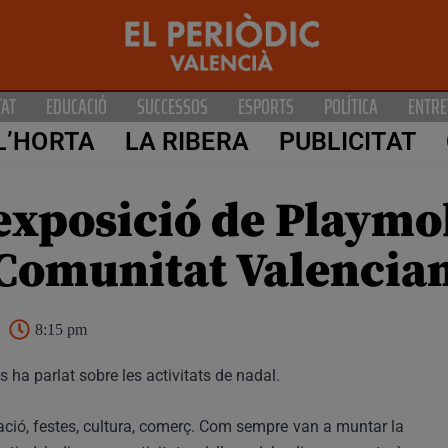
TAT
EDUCACIÓ
SUCCESSOS
ESPORTS
POLÍTICA
ENTRE
L’HORTA
LA RIBERA
PUBLICITAT
’exposició de Playmo
a Comunitat Valencia
8:15 pm
 ha parlat sobre les activitats de nadal.
ció, festes, cultura, comerç. Com sempre van a muntar la