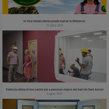
👀 Una mirada atenta puede marcar la diferencia.
31 juliol, 2026
València ultima el nou centre per a persones majors del barri de Sant Antoni
6 agost, 2026