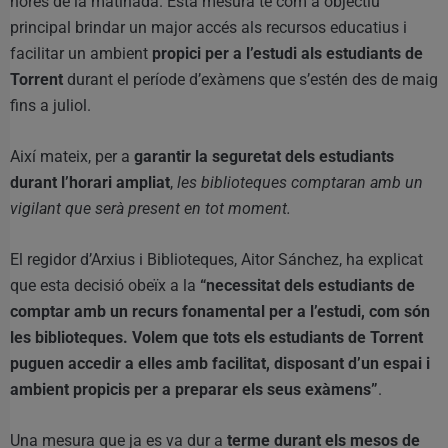
hores de la matinada. Esta mesura té com a objectiu
principal brindar un major accés als recursos educatius i
facilitar un ambient
propici per a l’estudi als estudiants de
Torrent
durant el període d’exàmens que s’estén des de maig
fins a juliol.
Així mateix, per a
garantir la seguretat dels estudiants
durant l’horari ampliat
,
les biblioteques comptaran amb un
vigilant que serà present en tot moment.
El regidor d’Arxius i Biblioteques, Aitor Sánchez, ha explicat
que esta decisió obeïx a la
“necessitat dels estudiants de
comptar amb un recurs fonamental per a l’estudi, com són
les biblioteques. Volem que tots els estudiants de Torrent
puguen accedir a elles amb facilitat, disposant d’un espai i
ambient propicis per a preparar els seus exàmens”
.
Una mesura que ja es va dur a
terme durant els mesos de