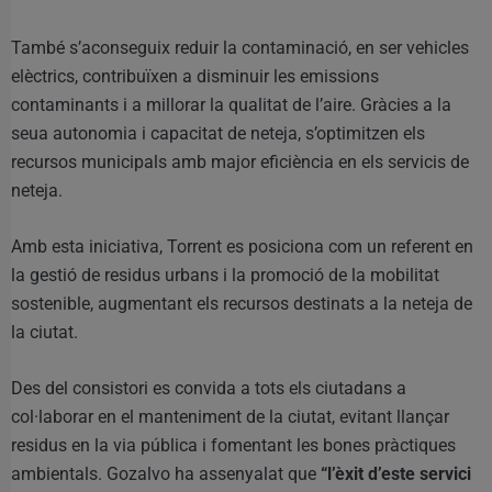
També s’aconseguix reduir la contaminació, en ser vehicles
elèctrics, contribuïxen a disminuir les emissions
contaminants i a millorar la qualitat de l’aire. Gràcies a la
seua autonomia i capacitat de neteja, s’optimitzen els
recursos municipals amb major eficiència en els servicis de
neteja.
Amb esta iniciativa, Torrent es posiciona com un referent en
la gestió de residus urbans i la promoció de la mobilitat
sostenible, augmentant els recursos destinats a la neteja de
la ciutat.
Des del consistori es convida a tots els ciutadans a
col·laborar en el manteniment de la ciutat, evitant llançar
residus en la via pública i fomentant les bones pràctiques
ambientals. Gozalvo ha assenyalat que
“l’èxit d’este servici