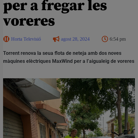
per a fregar les
voreres
Horta Televisió
agost 28, 2024
6:54 pm
Torrent renova la seua flota de neteja amb dos noves
màquines elèctriques MaxWind per a l’aigualeig de voreres