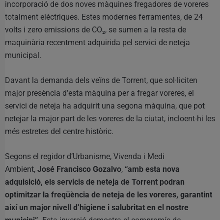
incorporació de dos noves màquines fregadores de voreres
totalment elèctriques. Estes modernes ferramentes, de 24
volts i zero emissions de CO₂, se sumen a la resta de
maquinària recentment adquirida pel servici de neteja
municipal.
Davant la demanda dels veïns de Torrent, que sol·liciten
major presència d’esta màquina per a fregar voreres, el
servici de neteja ha adquirit una segona màquina, que pot
netejar la major part de les voreres de la ciutat, incloent-hi les
més estretes del centre històric.
Segons el regidor d’Urbanisme, Vivenda i Medi
Ambient,
José Francisco Gozalvo
,
“amb esta nova
adquisició, els servicis de neteja de Torrent podran
optimitzar la freqüència de neteja de les voreres, garantint
així un major nivell d’higiene i salubritat en el nostre