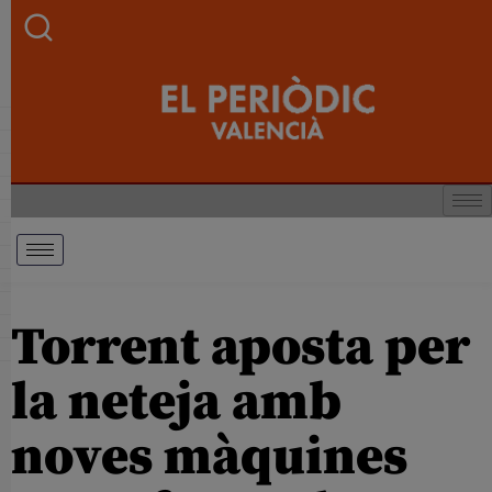
Torrent aposta per
la neteja amb
noves màquines