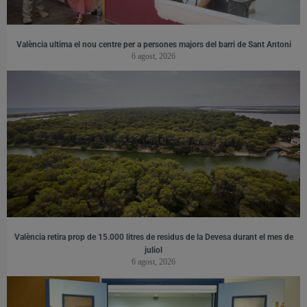
València ultima el nou centre per a persones majors del barri de Sant Antoni
6 agost, 2026
València retira prop de 15.000 litres de residus de la Devesa durant el mes de
juliol
6 agost, 2026