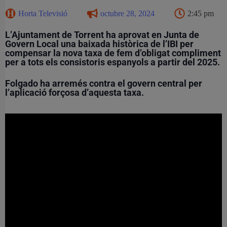
Horta Televisió
octubre 28, 2024
2:45 pm
L’Ajuntament de Torrent ha aprovat en Junta de
Govern Local una baixada històrica de l’IBI per
compensar la nova taxa de fem d’obligat compliment
per a tots els consistoris espanyols a partir del 2025.
Folgado ha arremés contra el govern central per
l’aplicació forçosa d’aquesta taxa.