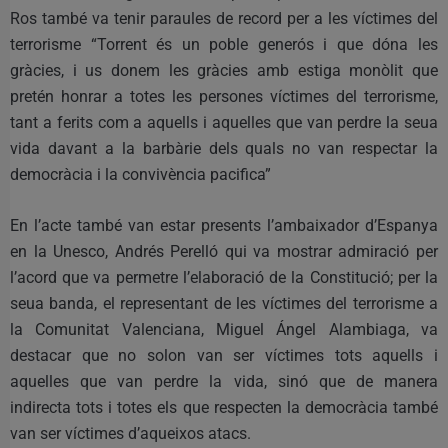
Ros també va tenir paraules de record per a les víctimes del
terrorisme “Torrent és un poble generós i que dóna les
gràcies, i us donem les gràcies amb estiga monòlit que
pretén honrar a totes les persones víctimes del terrorisme,
tant a ferits com a aquells i aquelles que van perdre la seua
vida davant a la barbàrie dels quals no van respectar la
democràcia i la convivència pacifica”
En l’acte també van estar presents l’ambaixador d’Espanya
en la Unesco, Andrés Perelló qui va mostrar admiració per
l’acord que va permetre l’elaboració de la Constitució; per la
seua banda, el representant de les víctimes del terrorisme a
la Comunitat Valenciana, Miguel Ángel Alambiaga, va
destacar que no solon van ser víctimes tots aquells i
aquelles que van perdre la vida, sinó que de manera
indirecta tots i totes els que respecten la democràcia també
van ser víctimes d’aqueixos atacs.