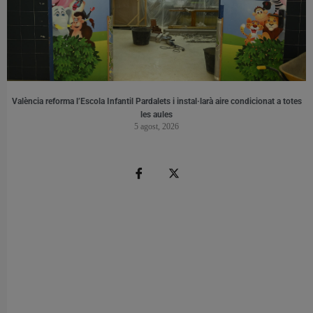
València reforma l’Escola Infantil Pardalets i instal·larà aire condicionat a totes
les aules
5 agost, 2026