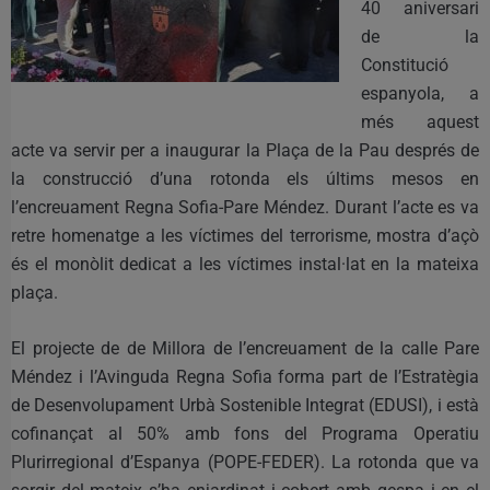
40 aniversari
de la
Constitució
espanyola, a
més aquest
acte va servir per a inaugurar la Plaça de la Pau després de
la construcció d’una rotonda els últims mesos en
l’encreuament Regna Sofia-Pare Méndez. Durant l’acte es va
retre homenatge a les víctimes del terrorisme, mostra d’açò
és el monòlit dedicat a les víctimes instal·lat en la mateixa
plaça.
El projecte de de Millora de l’encreuament de la calle Pare
Méndez i l’Avinguda Regna Sofia forma part de l’Estratègia
de Desenvolupament Urbà Sostenible Integrat (EDUSI), i està
cofinançat al 50% amb fons del Programa Operatiu
Plurirregional d’Espanya (POPE-FEDER). La rotonda que va