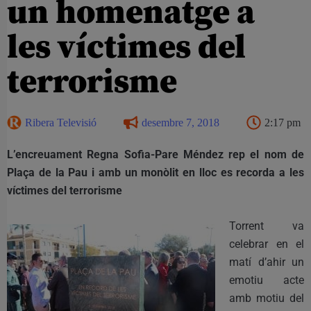
un homenatge a
les víctimes del
terrorisme
Ribera Televisió
desembre 7, 2018
2:17 pm
L’encreuament Regna Sofia-Pare Méndez rep el nom de
Plaça de la Pau i amb un monòlit en lloc es recorda a les
víctimes del terrorisme
Torrent va
celebrar en el
matí d’ahir un
emotiu acte
amb motiu del