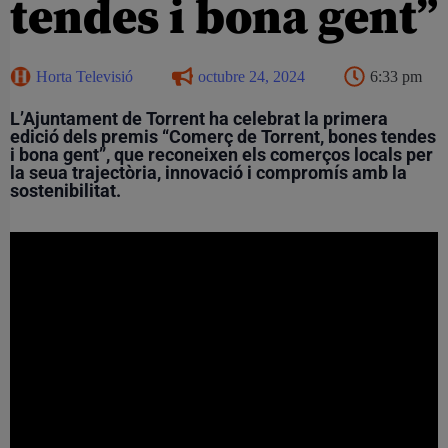
tendes i bona gent”
Horta Televisió
octubre 24, 2024
6:33 pm
L’Ajuntament de Torrent ha celebrat la primera
edició dels premis “Comerç de Torrent, bones tendes
i bona gent”, que reconeixen els comerços locals per
la seua trajectòria, innovació i compromís amb la
sostenibilitat.