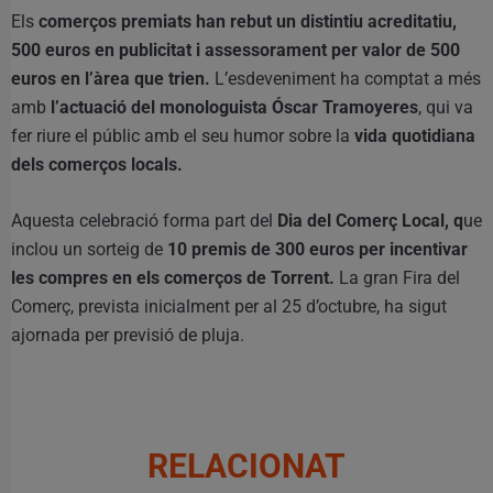
Els
comerços premiats han rebut un distintiu acreditatiu,
500 euros en publicitat i assessorament per valor de 500
euros en l’àrea que trien.
L’esdeveniment ha comptat a més
amb
l’actuació del monologuista Óscar Tramoyeres
, qui va
fer riure el públic amb el seu humor sobre la
vida quotidiana
dels comerços locals.
Aquesta celebració forma part del
Dia del Comerç Local, q
ue
inclou un sorteig de
10 premis de 300 euros per incentivar
les compres en els comerços de Torrent.
La gran Fira del
Comerç, prevista inicialment per al 25 d’octubre, ha sigut
ajornada per previsió de pluja.
RELACIONAT