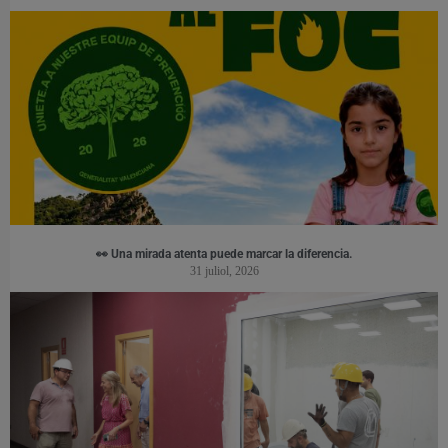
👀 Una mirada atenta puede marcar la diferencia.
31 juliol, 2026