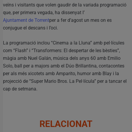
veïns i visitants que volen gaudir de la variada programació
que, per primera vegada, ha dissenyat l’
Ajuntament de Torrent
per a fer d’agost un mes on es
conjugue el descans i l’oci.
La programació inclou “Cinema a la Lluna” amb pel·lícules
com “Flash” i “Transformers: El despertar de les bèsties”,
màgia amb Nuel Galán, música dels anys 60 amb Emilio
Solo, ball per a majors amb el Dúo Brillantina, contacontes
per als més xicotets amb Amparito, humor amb Blay i la
projecció de “Super Mario Bros. La Pel·lícula” per a tancar el
cap de setmana.
RELACIONAT