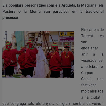
Els populars personatges com els Arquets, la Magrana, els
Pastors o la Moma van participar en la tradicional
processó
Els carrers de
Torrent es
van
engalanar
ahir a la
vesprada per
a celebrar el
Corpus
Chisti, una
festivitat
molt arrelada
a la ciutat i
que congrega tots els anys a un gran nombre de veïns i