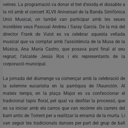
veïnes. La programació va donar el tret d’eixida el dissabte a
la nit amb el concert XLVII Aniversari de la Banda Simfònica
Unió Musical, on també van participar amb les seues
increïbles veus Pascual Andreu i Saray García. De la mà del
director Frank de Vuist es va celebrar aquesta vetlada
musical que va comptar amb l’assistència de la Musa de la
Música, Ana María Castro, que posava punt final al seu
regnat; l’alcalde Jesús Ros i els representants de la
corporació municipal.
La jornada del diumenge va començar amb la celebració de
la solemne eucaristia en la parròquia de l’Asunción. Al
mateix temps, en la plaça Major es va confeccionar el
tradicional tapís floral, pel qual va desfilar la processó, que
es va iniciar amb els carros que van recórrer els carrers del
barri antic de Torrent per a realitzar la enramà de la murta. Li
van seguir les tradicionals danses per part del grup de ball