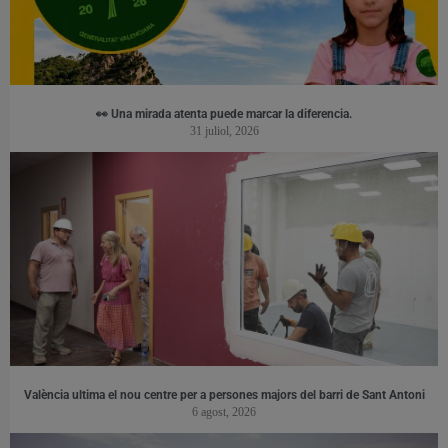
👀 Una mirada atenta puede marcar la diferencia.
31 juliol, 2026
València ultima el nou centre per a persones majors del barri de Sant Antoni
6 agost, 2026