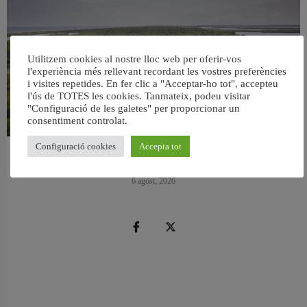
Utilitzem cookies al nostre lloc web per oferir-vos
l'experiència més rellevant recordant les vostres preferències
i visites repetides. En fer clic a "Acceptar-ho tot", accepteu
l'ús de TOTES les cookies. Tanmateix, podeu visitar
"Configuració de les galetes" per proporcionar un
consentiment controlat.
Configuració cookies
Accepta tot
València retira prop de 15.000 litres de residus de la Devesa durant el mes de
juliol
6 agost, 2026