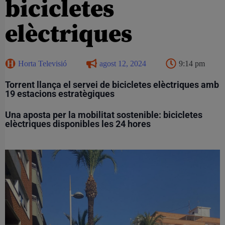
bicicletes
elèctriques
Horta Televisió
agost 12, 2024
9:14 pm
Torrent llança el servei de bicicletes elèctriques amb
19 estacions estratègiques
Una aposta per la mobilitat sostenible: bicicletes
elèctriques disponibles les 24 hores