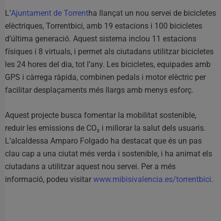
L’
Ajuntament de Torrent
ha llançat un nou servei de bicicletes
elèctriques, Torrentbici, amb 19 estacions i 100 bicicletes
d’última generació. Aquest sistema inclou 11 estacions
físiques i 8 virtuals, i permet als ciutadans utilitzar bicicletes
les 24 hores del dia, tot l’any. Les bicicletes, equipades amb
GPS i càrrega ràpida, combinen pedals i motor elèctric per
facilitar desplaçaments més llargs amb menys esforç.
Aquest projecte busca fomentar la mobilitat sostenible,
reduir les emissions de CO₂ i millorar la salut dels usuaris.
L’alcaldessa Amparo Folgado ha destacat que és un pas
clau cap a una ciutat més verda i sostenible, i ha animat els
ciutadans a utilitzar aquest nou servei. Per a més
informació, podeu visitar
www.mibisivalencia.es/torrentbici
.