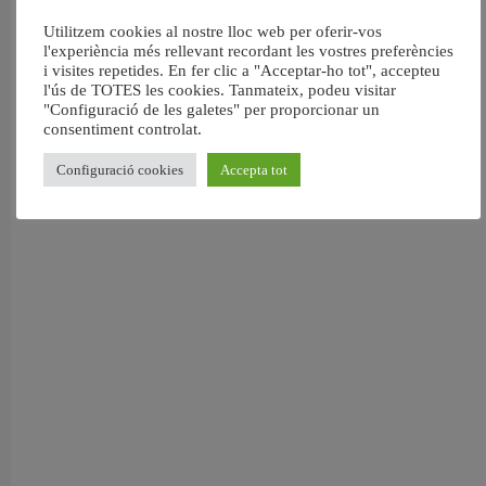
Utilitzem cookies al nostre lloc web per oferir-vos
l'experiència més rellevant recordant les vostres preferències
i visites repetides. En fer clic a "Acceptar-ho tot", accepteu
l'ús de TOTES les cookies. Tanmateix, podeu visitar
"Configuració de les galetes" per proporcionar un
consentiment controlat.
Configuració cookies
Accepta tot