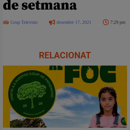
de setmana
Grup Televisio
desembre 17, 2021
7:29 pm
RELACIONAT