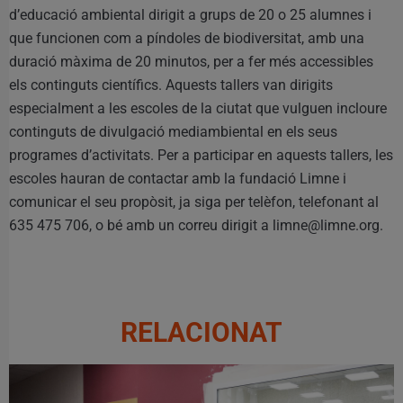
d’educació ambiental dirigit a grups de 20 o 25 alumnes i
que funcionen com a píndoles de biodiversitat, amb una
duració màxima de 20 minutos, per a fer més accessibles
els continguts científics. Aquests tallers van dirigits
especialment a les escoles de la ciutat que vulguen incloure
continguts de divulgació mediambiental en els seus
programes d’activitats. Per a participar en aquests tallers, les
escoles hauran de contactar amb la fundació Limne i
comunicar el seu propòsit, ja siga per telèfon, telefonant al
635 475 706, o bé amb un correu dirigit a limne@limne.org.
RELACIONAT