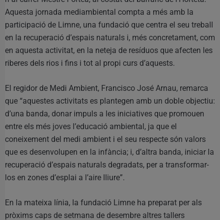
Aquesta jornada mediambiental compta a més amb la
participació de Limne, una fundació que centra el seu treball
en la recuperació d’espais naturals i, més concretament, com
en aquesta activitat, en la neteja de resíduos que afecten les
riberes dels rios i fins i tot al propi curs d’aquests.
El regidor de Medi Ambient, Francisco José Arnau, remarca
que “aquestes activitats es plantegen amb un doble objectiu:
d’una banda, donar impuls a les iniciatives que promouen
entre els més joves l’educació ambiental, ja que el
coneixement del medi ambient i el seu respecte són valors
que es desenvolupen en la infància; i, d’altra banda, iniciar la
recuperació d’espais naturals degradats, per a transformar-
los en zones d’esplai a l’aire lliure”.
En la mateixa línia, la fundació Limne ha preparat per als
pròxims caps de setmana de desembre altres tallers