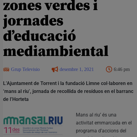
zones verdes i
jornades
d’educació
mediambiental
Grup Televisio
desembre 1, 2021
6:46 pm
L’Ajuntament de Torrent i la fundació Limne col·laboren en
‘mans al riu’, jornada de recollida de resíduos en el barranc
de l’Horteta
Mans al riu’ és una
activitat emmarcada en el
programa d’accions del