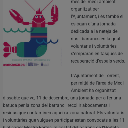
mes del medi ambient
organitzat per
l’Ajuntament, i és també el
eslógan d’una jornada
dedicada a la neteja de
rius i barrancs en la qual
voluntaris i voluntàries
s’empraran en tasques de
recuperació d’espais verds.
L’Ajuntament de Torrent,
per mitjà de l’àrea de Medi
Ambient ha organitzat
dissabte que ve, 11 de desembre, una jornada per a fer una
batuda per la zona del barranc i recollir abocaments i
residus que contaminen aqueixa zona natural. Els voluntaris
i voluntàries que vulguen participar estan convocats a les 11
h al carrer Mestre Fortea, al costat del barranc de l’Horteta.