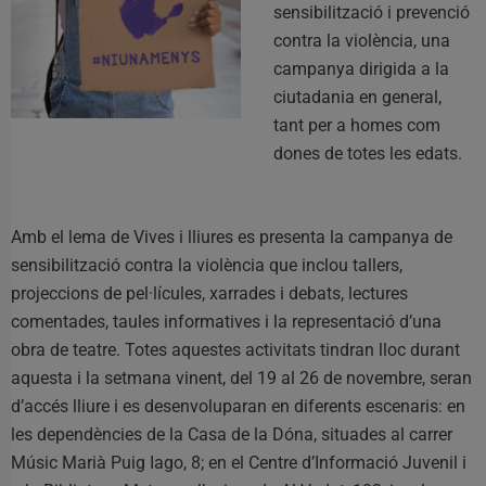
sensibilització i prevenció
contra la violència, una
campanya dirigida a la
ciutadania en general,
tant per a homes com
dones de totes les edats.
Amb el lema de Vives i lliures es presenta la campanya de
sensibilització contra la violència que inclou tallers,
projeccions de pel·lícules, xarrades i debats, lectures
comentades, taules informatives i la representació d’una
obra de teatre. Totes aquestes activitats tindran lloc durant
aquesta i la setmana vinent, del 19 al 26 de novembre, seran
d’accés lliure i es desenvoluparan en diferents escenaris: en
les dependències de la Casa de la Dóna, situades al carrer
Músic Marià Puig Iago, 8; en el Centre d’Informació Juvenil i