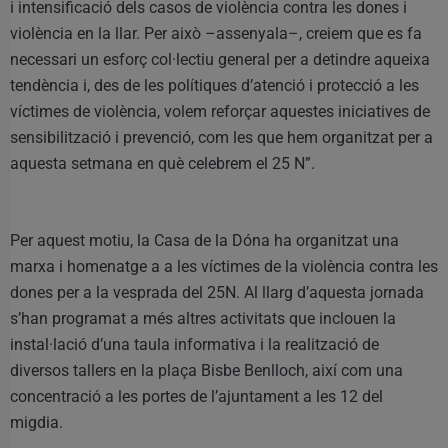
i intensificació dels casos de violència contra les dones i
violència en la llar. Per això –assenyala–, creiem que es fa
necessari un esforç col·lectiu general per a detindre aqueixa
tendència i, des de les polítiques d’atenció i protecció a les
víctimes de violència, volem reforçar aquestes iniciatives de
sensibilització i prevenció, com les que hem organitzat per a
aquesta setmana en què celebrem el 25 N”.
Per aquest motiu, la Casa de la Dóna ha organitzat una
marxa i homenatge a a les víctimes de la violència contra les
dones per a la vesprada del 25N. Al llarg d’aquesta jornada
s’han programat a més altres activitats que inclouen la
instal·lació d’una taula informativa i la realització de
diversos tallers en la plaça Bisbe Benlloch, així com una
concentració a les portes de l’ajuntament a les 12 del
migdia.