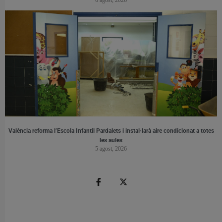
València reforma l’Escola Infantil Pardalets i instal·larà aire condicionat a totes
les aules
5 agost, 2026