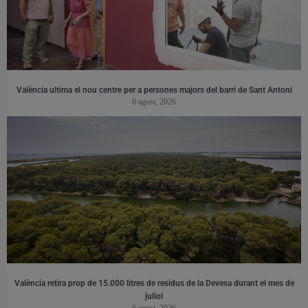
València ultima el nou centre per a persones majors del barri de Sant Antoni
6 agost, 2026
València retira prop de 15.000 litres de residus de la Devesa durant el mes de
juliol
6 agost, 2026