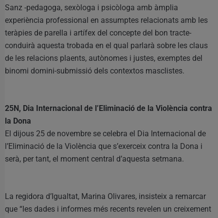
Sanz -pedagoga, sexòloga i psicòloga amb àmplia
experiència professional en assumptes relacionats amb les
teràpies de parella i artífex del concepte del bon tracte-
conduirà aquesta trobada en el qual parlarà sobre les claus
de les relacions plaents, autònomes i justes, exemptes del
binomi domini-submissió dels contextos masclistes.
25N, Dia Internacional de l’Eliminació de la Violència contra
la Dona
El dijous 25 de novembre se celebra el Dia Internacional de
l’Eliminació de la Violència que s’exerceix contra la Dona i
serà, per tant, el moment central d’aquesta setmana.
La regidora d’Igualtat, Marina Olivares, insisteix a remarcar
que “les dades i informes més recents revelen un creixement