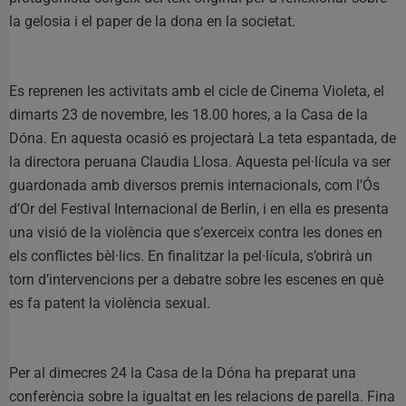
la gelosia i el paper de la dona en la societat.
Es reprenen les activitats amb el cicle de Cinema Violeta, el
dimarts 23 de novembre, les 18.00 hores, a la Casa de la
Dóna. En aquesta ocasió es projectarà La teta espantada, de
la directora peruana Claudia Llosa. Aquesta pel·lícula va ser
guardonada amb diversos premis internacionals, com l’Ós
d’Or del Festival Internacional de Berlín, i en ella es presenta
una visió de la violència que s’exerceix contra les dones en
els conflictes bèl·lics. En finalitzar la pel·lícula, s’obrirà un
torn d’intervencions per a debatre sobre les escenes en què
es fa patent la violència sexual.
Per al dimecres 24 la Casa de la Dóna ha preparat una
conferència sobre la igualtat en les relacions de parella. Fina