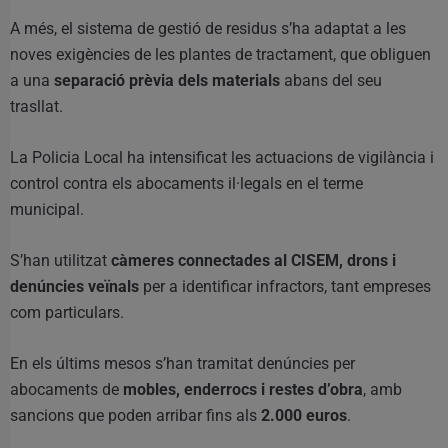
A més, el sistema de gestió de residus s’ha adaptat a les
noves exigències de les plantes de tractament, que obliguen
a una
separació prèvia dels materials
abans del seu
trasllat.
La Policia Local ha intensificat les actuacions de vigilància i
control contra els abocaments il·legals en el terme
municipal.
S’han utilitzat
càmeres connectades al CISEM, drons i
denúncies veïnals
per a identificar infractors, tant empreses
com particulars.
En els últims mesos s’han tramitat denúncies per
abocaments de
mobles, enderrocs i restes d’obra
, amb
sancions que poden arribar fins als
2.000 euros
.