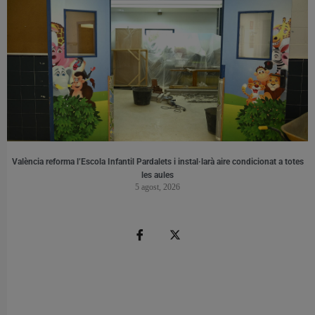
València reforma l’Escola Infantil Pardalets i instal·larà aire condicionat a totes
les aules
5 agost, 2026