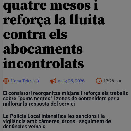
quatre mesos i
reforça la lluita
contra els
abocaments
incontrolats
Horta Televisió
maig 26, 2026
12:28 pm
El consistori reorganitza mitjans i reforça els treballs
sobre
“punts negres” i
zones de contenidors per a
millorar la resposta del servici
La Policia Local intensifica les sancions i la
vigilància amb càmeres, drons i seguiment de
denúncies veïnals