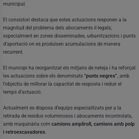
municipal.
El consistori destaca que estes actuacions responen a la
magnitud del problema dels abocaments il·legals,
especialment en zones disseminades, urbanitzacions i punts
d’aportació on es produïxen acumulacions de manera
recurrent.
El municipi ha reorganitzat els mitjans de neteja i ha reforçat
les actuacions sobre els denominats
“punts negres”
, amb
l’objectiu de millorar la capacitat de resposta i reduir el
temps d’actuació.
Actualment es disposa d’equips especialitzats per a la
retirada de residus voluminosos i abocaments incontrolats,
amb maquinària com
camions ampliroll, camions amb polp
i retroexcavadores
.