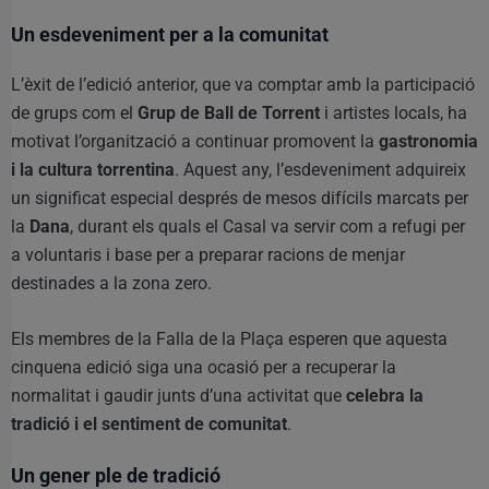
Un esdeveniment per a la comunitat
L’èxit de l’edició anterior, que va comptar amb la participació
de grups com el
Grup de Ball de Torrent
i artistes locals, ha
motivat l’organització a continuar promovent la
gastronomia
i la cultura torrentina
. Aquest any, l’esdeveniment adquireix
un significat especial després de mesos difícils marcats per
la
Dana
, durant els quals el Casal va servir com a refugi per
a voluntaris i base per a preparar racions de menjar
destinades a la zona zero.
Els membres de la Falla de la Plaça esperen que aquesta
cinquena edició siga una ocasió per a recuperar la
normalitat i gaudir junts d’una activitat que
celebra la
tradició i el sentiment de comunitat
.
Un gener ple de tradició