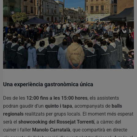
Una experiència gastronòmica única
Des de les
12:00 fins a les 15:00 hores
, els assistents
podran gaudir d’un
quinto i tapa
, acompanyats de
balls
regionals
realitzats per grups locals. El moment més esperat
serà el
showcooking del Rossejat Torrentí
, a càrrec del
cuiner i faller
Manolo Carratalà
, que compartirà en directe