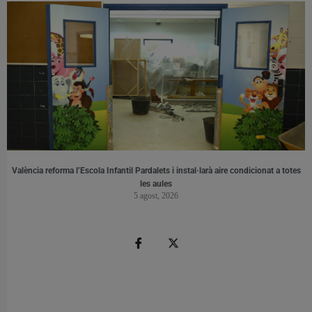
València reforma l’Escola Infantil Pardalets i instal·larà aire condicionat a totes
les aules
5 agost, 2026