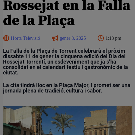
Rossejat en la Falla
de la Plaça
Horta Televisió
gener 8, 2025
1:13 pm
La Falla de la Plaça de Torrent celebrarà el pròxim
dissabte 11 de gener la cinquena edició del Dia del
Rossejat Torrentí, un esdeveniment que ja s’ha
consolidat en el calendari festiu i gastronòmic de la
ciutat.
La cita tindrà lloc en la
Plaça Major
, i promet ser una
jornada plena de tradició, cultura i sabor.