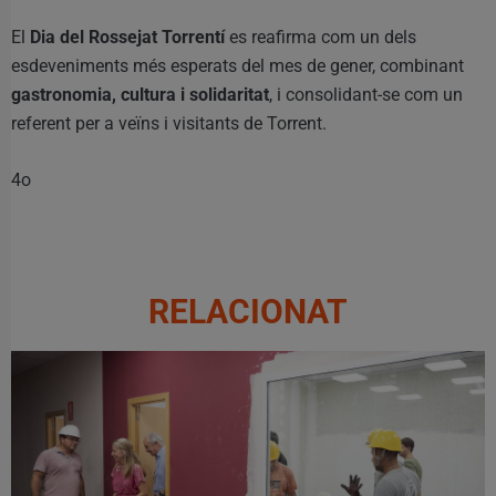
El
Dia del Rossejat Torrentí
es reafirma com un dels
esdeveniments més esperats del mes de gener, combinant
gastronomia, cultura i solidaritat
, i consolidant-se com un
referent per a veïns i visitants de Torrent.
4o
RELACIONAT