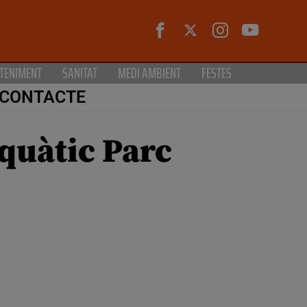
TENIMENT
SANITAT
MEDI AMBIENT
FESTES
CONTACTE
aquàtic Parc