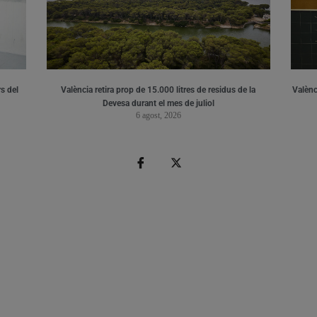
s del
València retira prop de 15.000 litres de residus de la
Valènci
Devesa durant el mes de juliol
6 agost, 2026