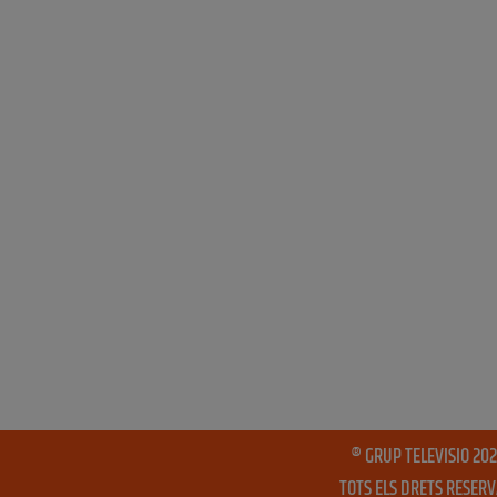
® GRUP TELEVISIO 202
TOTS ELS DRETS RESER