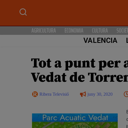
AGRICULTURA
ECONOMIA
CULTURA
SOCIE
VALENCIA
Tot a punt per 
Vedat de Torre
Ribera Televisió
juny 30, 2020