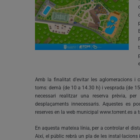
Amb la finalitat d’evitar les aglomeracions i
torns: demà (de 10 a 14.30 h) i vesprada (de 15.
necessari realitzar una reserva prèvia, per 
desplaçaments innecessaris. Aquestes es po
reserves en la web municipal www.torrent.es a tr
En aquesta mateixa línia, per a controlar el dist
Així, el públic rebrà un pla de les instal·lacio