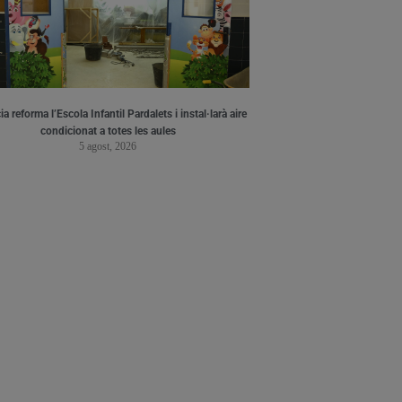
a reforma l’Escola Infantil Pardalets i instal·larà aire
condicionat a totes les aules
5 agost, 2026